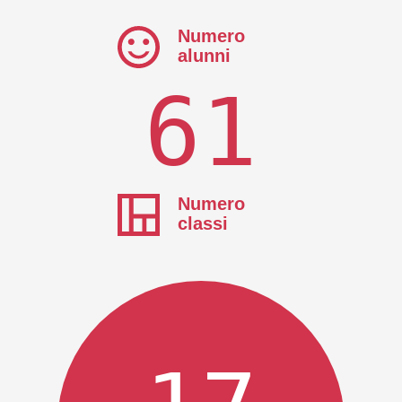
Numero
alunni
61
Numero
classi