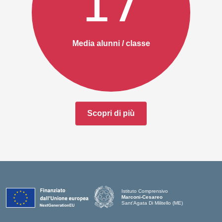
17
Media alunni / classe
Scopri di più
Istituto Comprensivo
Marconi-Cesareo
Sant'Agata Di Militello (ME)
— Visita la pagina iniziale della scuola