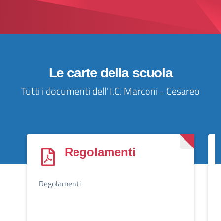
Le carte della scuola
Tutti i documenti dell' I.C. Marconi - Cesareo
Regolamenti
Regolamenti