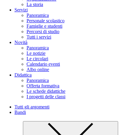
La storia
Servizi
Panoramica
Personale scolastico
Famiglie e studenti
Percorsi di studio
Tutti i servizi
Novità
Panoramica
Le notizie
Le circolari
Calendario eventi
Albo online
Didattica
Panoramica
Offerta formativa
Le schede didattiche
I progetti delle classi
Tutti gli argomenti
Bandi