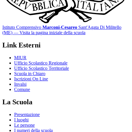
Istituto Comprensivo
Marconi-Cesareo
Sant'Agata Di Militello
(ME)
— Visita la pagina iniziale della scuola
Link Esterni
MIUR
Ufficio Scolastico Regionale
Ufficio Scolastico Territoriale
Scuola in Chiaro
Iscrizioni On Line
Invalsi
Comune
La Scuola
Presentazione
I luoghi
Le persone
I numeri della scuola