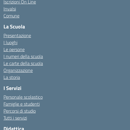
Iscrizioni On Line
Invalsi
Comune
La Scuola
Presentazione
I luoghi
Le persone
I numeri della scuola
Le carte della scuola
Organizzazione
La storia
I Servizi
Personale scolastico
Famiglie e studenti
Percorsi di studio
Tutti i servizi
Didattica