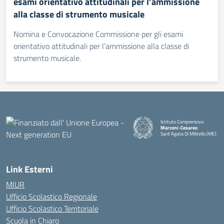
esami orientativo attitudinali per l’ammissione
alla classe di strumento musicale
Nomina e Convocazione Commissione per gli esami
orientativo attitudinali per l’ammissione alla classe di
strumento musicale.
Istituto Comprensivo
Marconi-Cesareo
Sant'Agata Di Militello (ME)
— Visita la pagina iniziale della
Link Esterni
MIUR
Ufficio Scolastico Regionale
Ufficio Scolastico Territoriale
Scuola in Chiaro