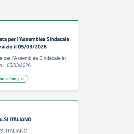
pata per l’Assemblea Sindacale
ervizio il 05/03/2026
ta per l’Assemblea Sindacale in
io il 05/03/2026
unni e famiglie
ALSI ITALIANO
LSI ITALIANO