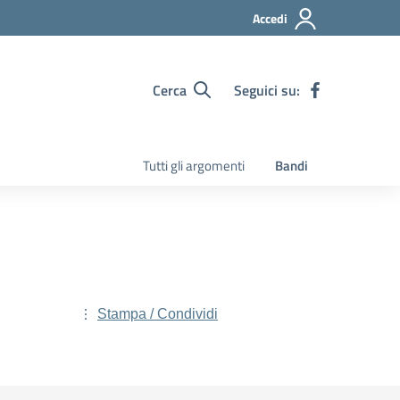
Accedi
Cerca
Seguici su:
Tutti gli argomenti
Bandi
Stampa / Condividi