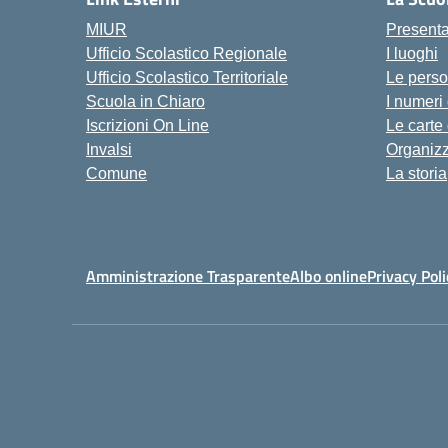
MIUR
Present
Ufficio Scolastico Regionale
I luoghi
Ufficio Scolastico Territoriale
Le pers
Scuola in Chiaro
I numeri
Iscrizioni On Line
Le carte
Invalsi
Organiz
Comune
La storia
Amministrazione Trasparente
Albo online
Privacy Poli