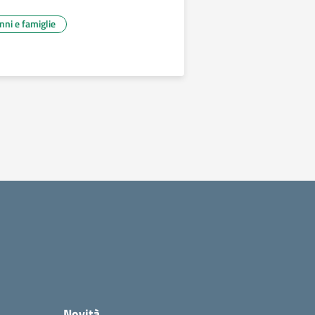
unni e famiglie
Novità