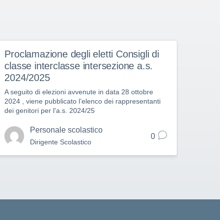
Proclamazione degli eletti Consigli di
Tras
classe interclasse intersezione a.s.
vari
2024/2025
scuo
A seguito di elezioni avvenute in data 28 ottobre
Si ino
2024 , viene pubblicato l’elenco dei rappresentanti
Comune
dei genitori per l'a.s. 2024/25
orario
Personale scolastico
0
Dirigente Scolastico