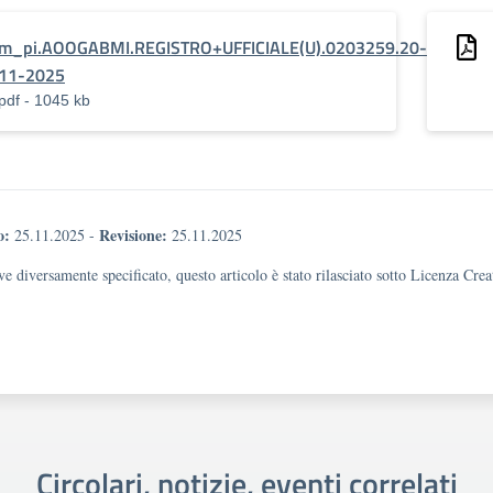
m_pi.AOOGABMI.REGISTRO+UFFICIALE(U).0203259.20-
11-2025
pdf - 1045 kb
o:
Revisione:
25.11.2025
-
25.11.2025
e diversamente specificato, questo articolo è stato rilasciato sotto Licenza Cr
Circolari, notizie, eventi correlati