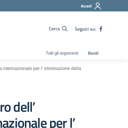
Accedi
Cerca
Seguici su:
Bandi
Tutti gli argomenti
 internazionale per l’ eliminazione della
o dell’
azionale per l’