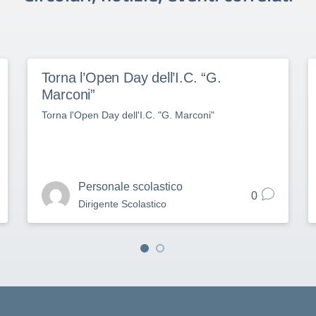
Torna l’Open Day dell’I.C. “G.
Marconi”
Torna l'Open Day dell'I.C. "G. Marconi"
Personale scolastico
0
Dirigente Scolastico