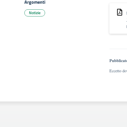
Argomenti
Notizie
Pubblicat
Eccetto dov