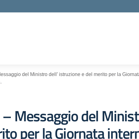
ella scuola
aggio del Ministro dell’ istruzione e del merito per la Giornata
.
 Messaggio del Ministr
ito per la Giornata intern