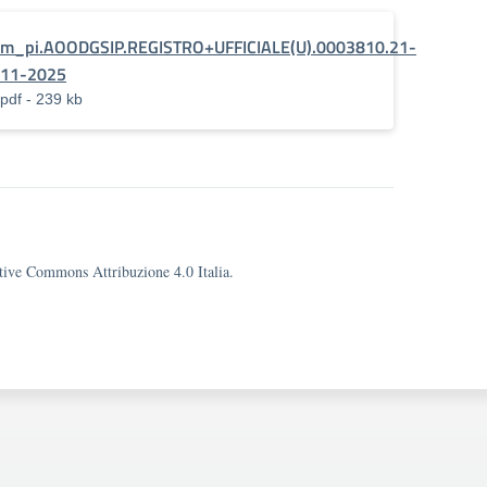
m_pi.AOODGSIP.REGISTRO+UFFICIALE(U).0003810.21-
11-2025
pdf - 239 kb
eative Commons Attribuzione 4.0 Italia.