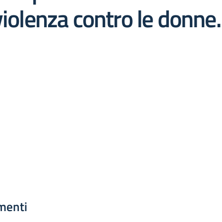
violenza contro le donne.
menti