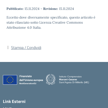
Pubblicato:
Revisione:
15.11.2024
-
15.11.2024
Eccetto dove diversamente specificato, questo articolo è
stato rilasciato sotto Licenza Creative Commons
Attribuzione 4.0 Italia.
Stampa / Condividi
Istituto Comprensivo
Marconi-Cesareo
Sant'Agata Di Militello (ME)
— Visita la pagina iniziale della scuola
Link Esterni