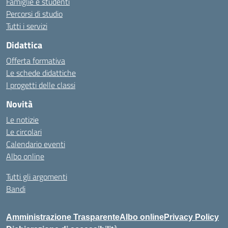
Famiglie e studenti
Percorsi di studio
Tutti i servizi
Didattica
Offerta formativa
Le schede didattiche
I progetti delle classi
Novità
Le notizie
Le circolari
Calendario eventi
Albo online
Tutti gli argomenti
Bandi
Amministrazione Trasparente
Albo online
Privacy Policy