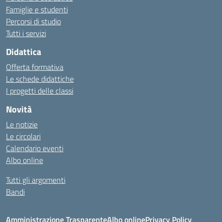
Famiglie e studenti
Percorsi di studio
Tutti i servizi
Didattica
Offerta formativa
Le schede didattiche
I progetti delle classi
Novità
Le notizie
Le circolari
Calendario eventi
Albo online
Tutti gli argomenti
Bandi
Amministrazione Trasparente
Albo online
Privacy Policy