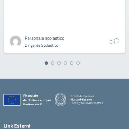
Personale scolastico
0
Dirigente Scolastico
Istituto Comprensivo
Marconi-Cesareo
Sant'Agata Di Militello (ME)
— Visita la pagina iniziale della scuola
Link Esterni