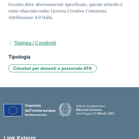
Eccetto dove diversamente specificato, questo articolo è
stato rilasciato sotto Licenza Creative Commons
Attribuzione 4.0 Italia.
Stampa / Condividi
Tipologia
Circolari per docenti e personale ATA
Istituto Comprensivo
Marconi-Cesareo
Sant'Agata Di Militello (ME)
— Visita la pagina iniziale della scuola
Link Esterni