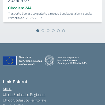
2026/2027
Circolare 244
Trasporto Scolastico gratuito a mezzo Scuolabus alunni scuola
Primaria a.s. 2026/2027
Istituto Comprensivo
Marconi-Cesareo
Sant'Agata Di Militello (ME)
— Visita la pagina iniziale della scuola
Link Esterni
MIUR
Ufficio Scolastico Regionale
Ufficio Scolastico Territoriale