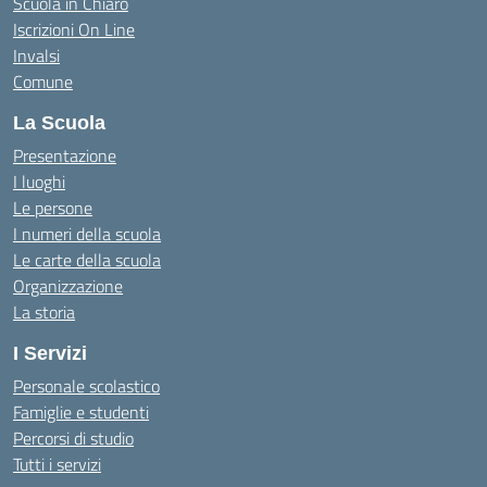
Scuola in Chiaro
Iscrizioni On Line
Invalsi
Comune
La Scuola
Presentazione
I luoghi
Le persone
I numeri della scuola
Le carte della scuola
Organizzazione
La storia
I Servizi
Personale scolastico
Famiglie e studenti
Percorsi di studio
Tutti i servizi