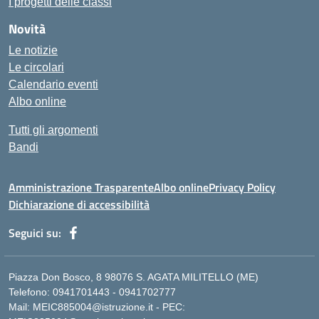
I progetti delle classi
Novità
Le notizie
Le circolari
Calendario eventi
Albo online
Tutti gli argomenti
Bandi
Amministrazione Trasparente
Albo online
Privacy Policy
Dichiarazione di accessibilità
Seguici su:
Piazza Don Bosco, 8 98076 S. AGATA MILITELLO (ME)
Telefono: 0941701443 - 0941702777
Mail: MEIC885004@istruzione.it - PEC: