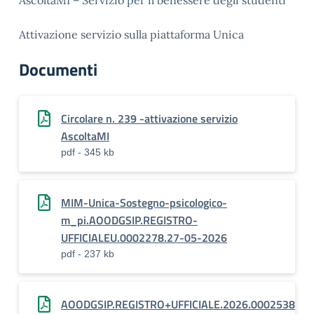
AscoltaMI – Servizio per il benessere degli studenti
Attivazione servizio sulla piattaforma Unica
Documenti
Circolare n. 239 -attivazione servizio
AscoltaMI
pdf - 345 kb
MIM-Unica-Sostegno-psicologico-
m_pi.AOODGSIP.REGISTRO-
UFFICIALEU.0002278.27-05-2026
pdf - 237 kb
AOODGSIP.REGISTRO+UFFICIALE.2026.0002538