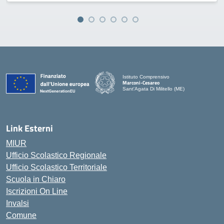
Istituto Comprensivo
Marconi-Cesareo
Sant'Agata Di Militello (ME)
— Visita la pagina iniziale della scuola
Link Esterni
MIUR
Ufficio Scolastico Regionale
Ufficio Scolastico Territoriale
Scuola in Chiaro
Iscrizioni On Line
Invalsi
Comune