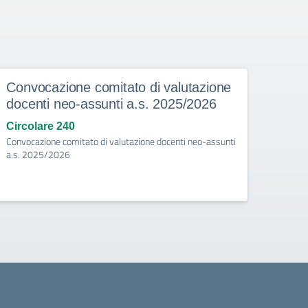
Convocazione comitato di valutazione
Asco
docenti neo-assunti a.s. 2025/2026
degl
Circolare 240
Circo
Convocazione comitato di valutazione docenti neo-assunti
Ascolta
a.s. 2025/2026