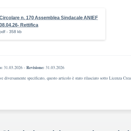
Circolare n. 170 Assemblea Sindacale ANIEF
08.04.26- Rettifica
pdf - 358 kb
o:
Revisione:
31.03.2026
-
31.03.2026
e diversamente specificato, questo articolo è stato rilasciato sotto Licenza Cr