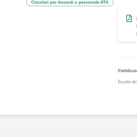
Circolari per docenti e personale ATA
Pubblicat
Eccetto dov