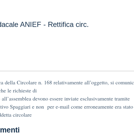
cale ANIEF - Rettifica circ.
ica della Circolare n. 168 relativamente all’oggetto, si comunic
he le richieste di
 all’assemblea devono essere inviate esclusivamente tramite
ativo Spaggiari e non per e-mail come erroneamente era stato
ddetta circolare
menti