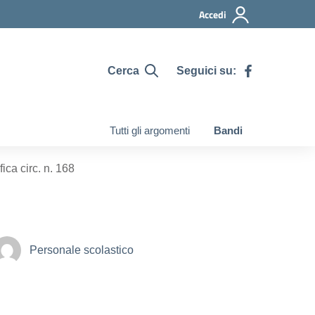
Accedi
Cerca
Seguici su:
Tutti gli argomenti
Bandi
ca circ. n. 168
Personale scolastico