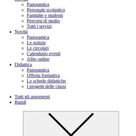
Panoramica
Personale scolastico
Famiglie e studenti
Percorsi di studio
Tutti i servizi
Novità
Panoramica
Le notizie
Le circolari
Calendario eventi
Albo online
Didattica
Panoramica
Offerta formativa
Le schede didattiche
I progetti delle classi
Tutti gli argomenti
Bandi