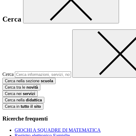
Cerca
Cerca
Cerca nella sezione
scuola
Cerca tra le
novità
Cerca nei
servizi
Cerca nella
didattica
Cerca in
tutto il sito
Ricerche frequenti
GIOCHI A SQUADRE DI MATEMATICA
Registro elettronico Famiglie