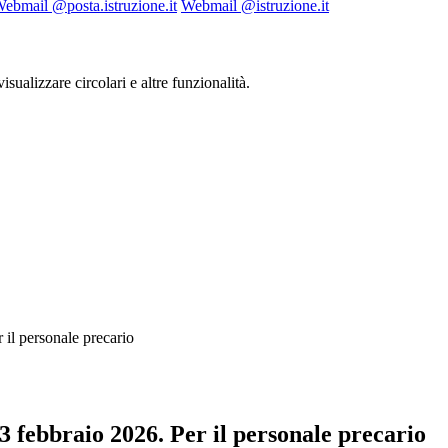
ebmail @posta.istruzione.it
Webmail @istruzione.it
isualizzare circolari e altre funzionalità.
il personale precario
febbraio 2026. Per il personale precario