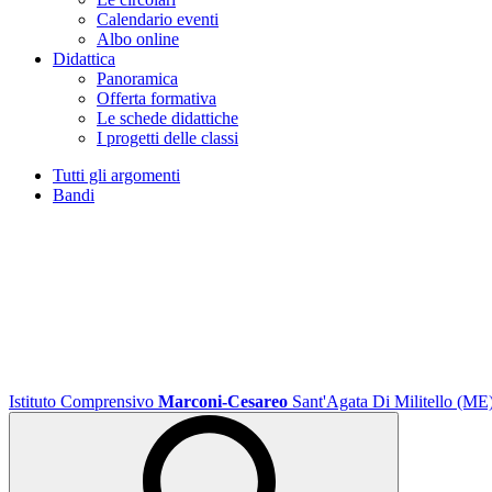
Calendario eventi
Albo online
Didattica
Panoramica
Offerta formativa
Le schede didattiche
I progetti delle classi
Tutti gli argomenti
Bandi
Istituto Comprensivo
Marconi-Cesareo
Sant'Agata Di Militello (ME