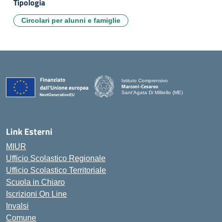
Tipologia
Circolari per alunni e famiglie
Istituto Comprensivo
Marconi-Cesareo
Sant'Agata Di Militello (ME)
— Visita la pagina iniziale della scuola
Link Esterni
MIUR
Ufficio Scolastico Regionale
Ufficio Scolastico Territoriale
Scuola in Chiaro
Iscrizioni On Line
Invalsi
Comune