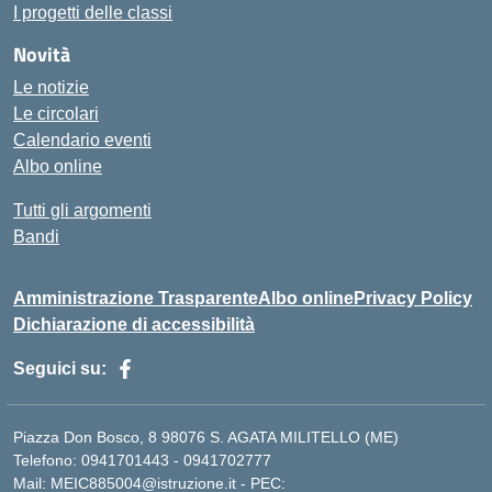
I progetti delle classi
Novità
Le notizie
Le circolari
Calendario eventi
Albo online
Tutti gli argomenti
Bandi
Amministrazione Trasparente
Albo online
Privacy Policy
Dichiarazione di accessibilità
Seguici su:
Piazza Don Bosco, 8 98076 S. AGATA MILITELLO (ME)
Telefono: 0941701443 - 0941702777
Mail: MEIC885004@istruzione.it - PEC: