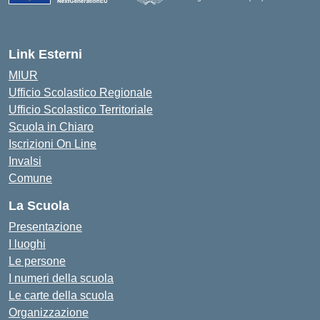
— Visita la pagina iniziale della scuola
Link Esterni
MIUR
Ufficio Scolastico Regionale
Ufficio Scolastico Territoriale
Scuola in Chiaro
Iscrizioni On Line
Invalsi
Comune
La Scuola
Presentazione
I luoghi
Le persone
I numeri della scuola
Le carte della scuola
Organizzazione