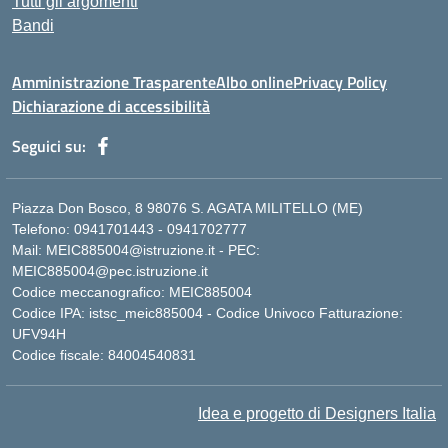
Tutti gli argomenti
Bandi
Amministrazione Trasparente
Albo online
Privacy Policy
Dichiarazione di accessibilità
Seguici su:
Piazza Don Bosco, 8 98076 S. AGATA MILITELLO (ME)
Telefono: 0941701443 - 0941702777
Mail: MEIC885004@istruzione.it - PEC:
MEIC885004@pec.istruzione.it
Codice meccanografico: MEIC885004
Codice IPA: istsc_meic885004 - Codice Univoco Fatturazione:
UFV94H
Codice fiscale: 84004540831
Idea e progetto di Designers Italia