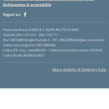
Dichiarazione di accessibilità
Seguici su:
Piazza Don Bosco, 8 98076 S. AGATA MILITELLO (ME)
Telefono: 0941701443 - 0941702777
Mail: MEIC885004@istruzione.it - PEC: MEIC885004@pec.istruzione.it
Codice meccanografico: MEIC885004
Codice IPA: istsc_meic885004 - Codice Univoco Fatturazione: UFV94H
Codice fiscale: 84004540831
Idea e progetto di Designers Italia