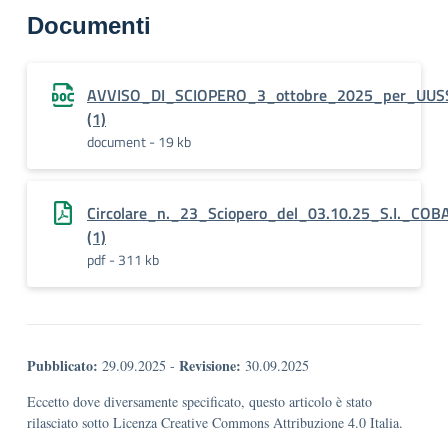
Documenti
AVVISO_DI_SCIOPERO_3_ottobre_2025_per_UUS
(1)
document - 19 kb
Circolare_n._23_Sciopero_del_03.10.25_S.I._COB
(1)
pdf - 311 kb
Pubblicato:
Revisione:
29.09.2025
-
30.09.2025
Eccetto dove diversamente specificato, questo articolo è stato
rilasciato sotto Licenza Creative Commons Attribuzione 4.0 Italia.