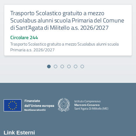
Trasporto Scolastico gratuito a mezzo
Scuolabus alunni scuola Primaria del Comune
di Sant’Agata di Militello a.s. 2026/2027
Circolare 244
Trasporto Scolastico gratuito a mezzo Scuolabus alunni scuola
Primaria a.s. 2026/2027
Istituto Comprensivo
Marconi-Cesareo
Sant'Agata Di Militello (ME)
— Visita la pagina iniziale della scuola
Link Esterni