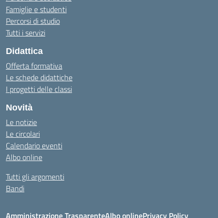
Famiglie e studenti
Percorsi di studio
Tutti i servizi
Didattica
Offerta formativa
Le schede didattiche
I progetti delle classi
Novità
Le notizie
Le circolari
Calendario eventi
Albo online
Tutti gli argomenti
Bandi
Amministrazione Trasparente
Albo online
Privacy Policy