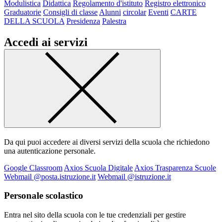
Modulistica
Didattica
Regolamento d'istituto
Registro elettronico
Graduatorie
Consigli di classe
Alunni
circolar
Eventi
CARTE
DELLA SCUOLA
Presidenza
Palestra
Accedi ai servizi
Da qui puoi accedere ai diversi servizi della scuola che richiedono
una autenticazione personale.
Google Classroom
Axios Scuola Digitale
Axios Trasparenza Scuole
Webmail @posta.istruzione.it
Webmail @istruzione.it
Personale scolastico
Entra nel sito della scuola con le tue credenziali per gestire