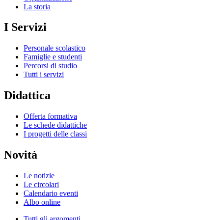
La storia
I Servizi
Personale scolastico
Famiglie e studenti
Percorsi di studio
Tutti i servizi
Didattica
Offerta formativa
Le schede didattiche
I progetti delle classi
Novità
Le notizie
Le circolari
Calendario eventi
Albo online
Tutti gli argomenti