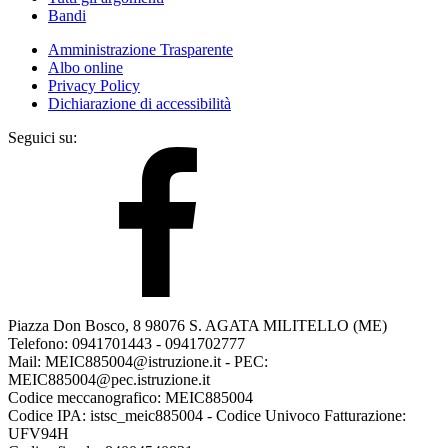
Bandi
Amministrazione Trasparente
Albo online
Privacy Policy
Dichiarazione di accessibilità
Seguici su:
Piazza Don Bosco, 8 98076 S. AGATA MILITELLO (ME)
Telefono: 0941701443 - 0941702777
Mail: MEIC885004@istruzione.it - PEC:
MEIC885004@pec.istruzione.it
Codice meccanografico: MEIC885004
Codice IPA: istsc_meic885004 - Codice Univoco Fatturazione:
UFV94H