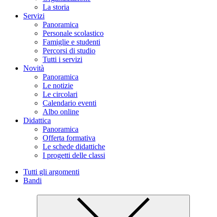
La storia
Servizi
Panoramica
Personale scolastico
Famiglie e studenti
Percorsi di studio
Tutti i servizi
Novità
Panoramica
Le notizie
Le circolari
Calendario eventi
Albo online
Didattica
Panoramica
Offerta formativa
Le schede didattiche
I progetti delle classi
Tutti gli argomenti
Bandi