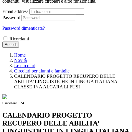
contenuti, visualizzare circolari e altre funzionalità.
Email address
Password
Password dimenticata?
Ricordami
Accedi
Home
Novità
Le circolari
Circolari per alunni e famiglie
CALENDARIO PROGETTO RECUPERO DELLE
ABILITA’ LINGUISTICHE IN LINGUA ITALIANA
CLASSE 1^ A ALCARA LI FUSI
Circolare 124
CALENDARIO PROGETTO
RECUPERO DELLE ABILITA’
LINGUISTICHE IN LINGUA ITALIANA