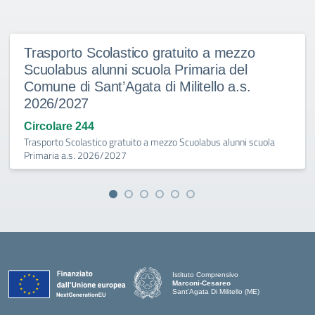
Trasporto Scolastico gratuito a mezzo
Scuolabus alunni scuola Primaria del
Comune di Sant’Agata di Militello a.s.
2026/2027
Circolare 244
Trasporto Scolastico gratuito a mezzo Scuolabus alunni scuola
Primaria a.s. 2026/2027
Istituto Comprensivo
Marconi-Cesareo
Sant'Agata Di Militello (ME)
— Visita la pagina iniziale della scuola