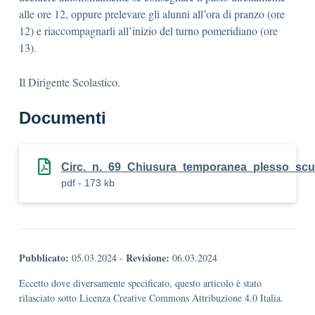
alle ore 12, oppure prelevare gli alunni all’ora di pranzo (ore
12) e riaccompagnarli all’inizio del turno pomeridiano (ore
13).
Il Dirigente Scolastico.
Documenti
Circ._n._69_Chiusura_temporanea_plesso_scuo
pdf - 173 kb
Pubblicato:
Revisione:
05.03.2024
-
06.03.2024
Eccetto dove diversamente specificato, questo articolo è stato
rilasciato sotto Licenza Creative Commons Attribuzione 4.0 Italia.