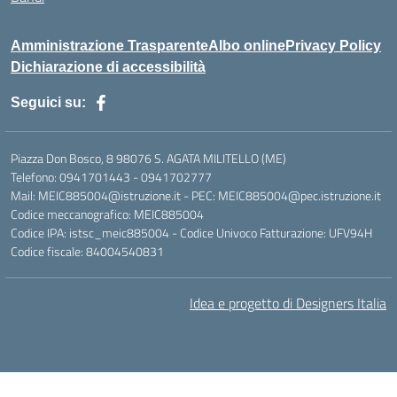
Amministrazione Trasparente
Albo online
Privacy Policy
Dichiarazione di accessibilità
Seguici su:
Piazza Don Bosco, 8 98076 S. AGATA MILITELLO (ME)
Telefono: 0941701443 - 0941702777
Mail: MEIC885004@istruzione.it - PEC: MEIC885004@pec.istruzione.it
Codice meccanografico: MEIC885004
Codice IPA: istsc_meic885004 - Codice Univoco Fatturazione: UFV94H
Codice fiscale: 84004540831
Idea e progetto di Designers Italia