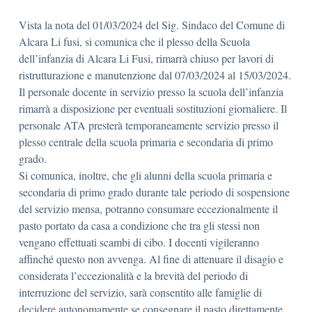
Vista la nota del 01/03/2024 del Sig. Sindaco del Comune di
Alcara Li fusi, si comunica che il plesso della Scuola
dell’infanzia di Alcara Li Fusi, rimarrà chiuso per lavori di
ristrutturazione e manutenzione dal 07/03/2024 al 15/03/2024.
Il personale docente in servizio presso la scuola dell’infanzia
rimarrà a disposizione per eventuali sostituzioni giornaliere. Il
personale ATA presterà temporaneamente servizio presso il
plesso centrale della scuola primaria e secondaria di primo
grado.
Si comunica, inoltre, che gli alunni della scuola primaria e
secondaria di primo grado durante tale periodo di sospensione
del servizio mensa, potranno consumare eccezionalmente il
pasto portato da casa a condizione che tra gli stessi non
vengano effettuati scambi di cibo. I docenti vigileranno
affinché questo non avvenga. Al fine di attenuare il disagio e
considerata l’eccezionalità e la brevità del periodo di
interruzione del servizio, sarà consentito alle famiglie di
decidere autonomamente se consegnare il pasto direttamente