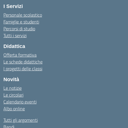
I Servizi
Personale scolastico
Famiglie e studenti
Percorsi di studio
Tutti i servizi
Didattica
Offerta formativa
Le schede didattiche
I progetti delle classi
Novità
Le notizie
Le circolari
Calendario eventi
Albo online
Tutti gli argomenti
Bandi