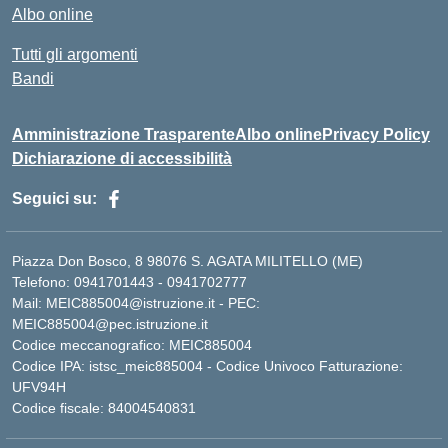
Albo online
Tutti gli argomenti
Bandi
Amministrazione Trasparente
Albo online
Privacy Policy
Dichiarazione di accessibilità
Seguici su:
Piazza Don Bosco, 8 98076 S. AGATA MILITELLO (ME)
Telefono: 0941701443 - 0941702777
Mail: MEIC885004@istruzione.it - PEC:
MEIC885004@pec.istruzione.it
Codice meccanografico: MEIC885004
Codice IPA: istsc_meic885004 - Codice Univoco Fatturazione:
UFV94H
Codice fiscale: 84004540831