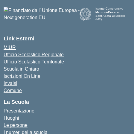
Istituto Comprensivo
Marconi-Cesareo
Sant'Agata Di Militello
(ME)
— Visita la pagina iniziale d
Link Esterni
MIUR
Ufficio Scolastico Regionale
Ufficio Scolastico Territoriale
Scuola in Chiaro
Iscrizioni On Line
Invalsi
Comune
La Scuola
Presentazione
I luoghi
Le persone
I numeri della scuola