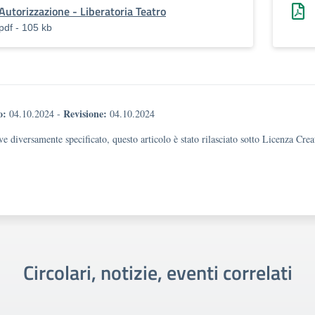
Autorizzazione - Liberatoria Teatro
pdf - 105 kb
o:
Revisione:
04.10.2024
-
04.10.2024
e diversamente specificato, questo articolo è stato rilasciato sotto Licenza Cr
Circolari, notizie, eventi correlati