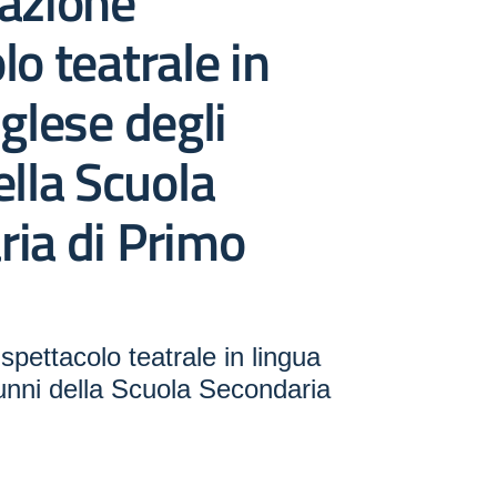
pazione
lo teatrale in
nglese degli
ella Scuola
ia di Primo
spettacolo teatrale in lingua
lunni della Scuola Secondaria