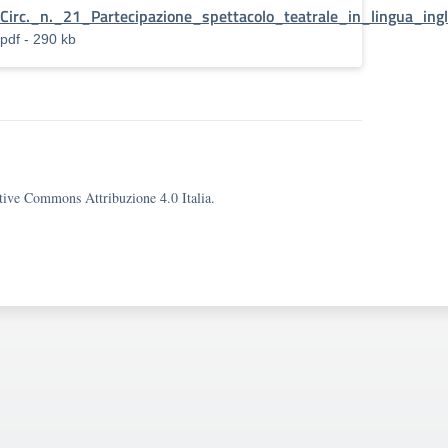
Circ._n._21_Partecipazione_spettacolo_teatrale_in_lingua_ing
pdf - 290 kb
eative Commons Attribuzione 4.0 Italia.