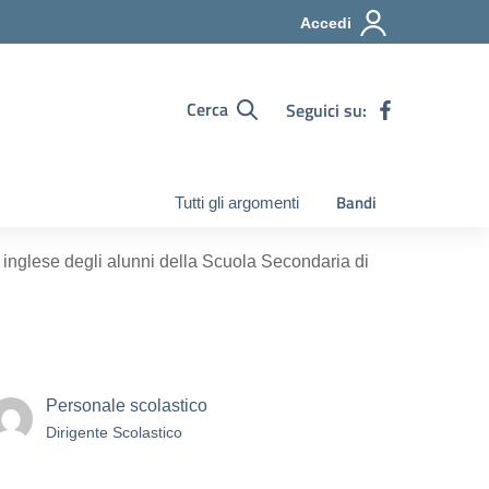
Accedi
Cerca
Seguici su:
Bandi
Tutti gli argomenti
a inglese degli alunni della Scuola Secondaria di
Personale scolastico
Dirigente Scolastico