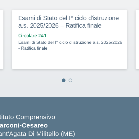
Esami di Stato del I° ciclo d’istruzione
a.s. 2025/2026 – Ratifica finale
Circolare 241
Esami di Stato del I° ciclo d'istruzione a.s. 2025/2026
- Ratifica finale
stituto Comprensivo
arconi-Cesareo
nt'Agata Di Militello (ME)