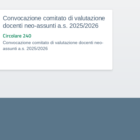
Convocazione comitato di valutazione
Asco
docenti neo-assunti a.s. 2025/2026
degl
Circolare 240
Circo
Convocazione comitato di valutazione docenti neo-
Ascolt
assunti a.s. 2025/2026