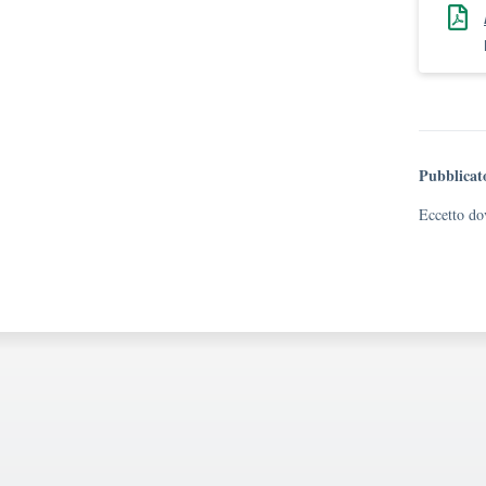
Pubblicat
Eccetto dov