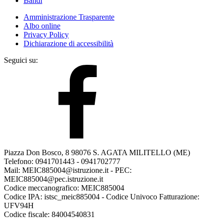
Bandi
Amministrazione Trasparente
Albo online
Privacy Policy
Dichiarazione di accessibilità
Seguici su:
Piazza Don Bosco, 8 98076 S. AGATA MILITELLO (ME)
Telefono: 0941701443 - 0941702777
Mail: MEIC885004@istruzione.it - PEC:
MEIC885004@pec.istruzione.it
Codice meccanografico: MEIC885004
Codice IPA: istsc_meic885004 - Codice Univoco Fatturazione:
UFV94H
Codice fiscale: 84004540831