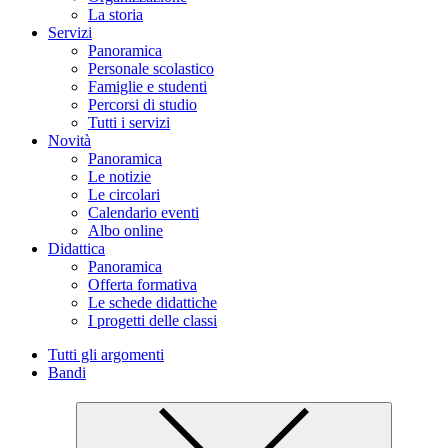
La storia
Servizi
Panoramica
Personale scolastico
Famiglie e studenti
Percorsi di studio
Tutti i servizi
Novità
Panoramica
Le notizie
Le circolari
Calendario eventi
Albo online
Didattica
Panoramica
Offerta formativa
Le schede didattiche
I progetti delle classi
Tutti gli argomenti
Bandi