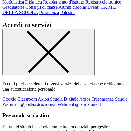
Modulistica
Didattica
Regolamento d'istituto
Registro elettronico
Graduatorie
Consigli di classe
Alunni
circolar
Eventi
CARTE
DELLA SCUOLA
Presidenza
Palestra
Accedi ai servizi
Da qui puoi accedere ai diversi servizi della scuola che richiedono
una autenticazione personale.
Google Classroom
Axios Scuola Digitale
Axios Trasparenza Scuole
Webmail @posta.istruzione.it
Webmail @istruzione.it
Personale scolastico
Entra nel sito della scuola con le tue credenziali per gestire