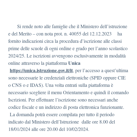
Si rende noto alle famiglie che il Ministero dell’istruzione
e del Merito – con nota prot. n. 40055 del 12.12.2023 ha
fornito indicazioni circa la procedura d’iscrizione alle classi
prime delle scuole di ogni ordine e grado per l’anno scolastico
2024/25. Le iscrizioni avvengono esclusivamente in modalità
Unica
online attraverso la piattaforma
https://unica.istruzione.gov.it/it
, per l’accesso a quest’ultima
sono necessarie le credenziali elettroniche (SPID oppure CIE
o CNS o e IDAS). Una volta entrati sulla piattaforma è
necessario scegliere il menu Orientamento e quindi il comando
Iscrizioni. Per effettuare l’iscrizione sono necessari anche
codice fiscale e un indirizzo di posta elettronica funzionante.
La domanda potrà essere compilata per tutto il periodo
indicato dal Ministero dell’Istruzione dalle ore 8.00 del
18/01/2024 alle ore 20.00 del 10/02/2024.