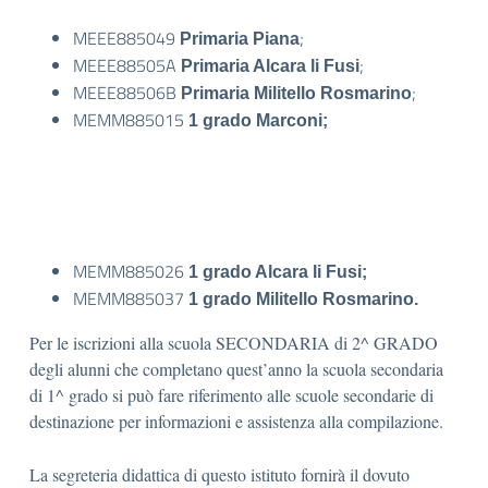
MEEE885049
;
Primaria Piana
MEEE88505A
;
Primaria Alcara li Fusi
MEEE88506B
;
Primaria Militello Rosmarino
MEMM885015
1 grado Marconi;
MEMM885026
1 grado
Alcara li Fusi;
MEMM885037
1 grado Militello Rosmarino.
Per le iscrizioni alla scuola SECONDARIA di 2^ GRADO
degli alunni che completano quest’anno la scuola secondaria
di 1^ grado si può fare riferimento alle scuole secondarie di
destinazione per informazioni e assistenza alla compilazione.
La segreteria didattica di questo istituto fornirà il dovuto