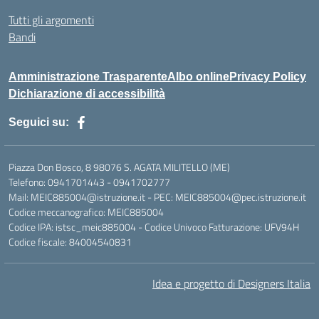
Tutti gli argomenti
Bandi
Amministrazione Trasparente
Albo online
Privacy Policy
Dichiarazione di accessibilità
Seguici su:
Piazza Don Bosco, 8 98076 S. AGATA MILITELLO (ME)
Telefono: 0941701443 - 0941702777
Mail: MEIC885004@istruzione.it - PEC: MEIC885004@pec.istruzione.it
Codice meccanografico: MEIC885004
Codice IPA: istsc_meic885004 - Codice Univoco Fatturazione: UFV94H
Codice fiscale: 84004540831
Idea e progetto di Designers Italia