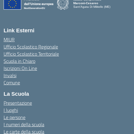
Marconi-Cesareo
Sant'Agata Di Militello (ME)
— Visita la pagina iniziale della scuola
Link Esterni
MIUR
Ufficio Scolastico Regionale
Ufficio Scolastico Territoriale
Scuola in Chiaro
Iscrizioni On Line
Invalsi
Comune
La Scuola
Presentazione
I luoghi
Le persone
I numeri della scuola
Le carte della scuola