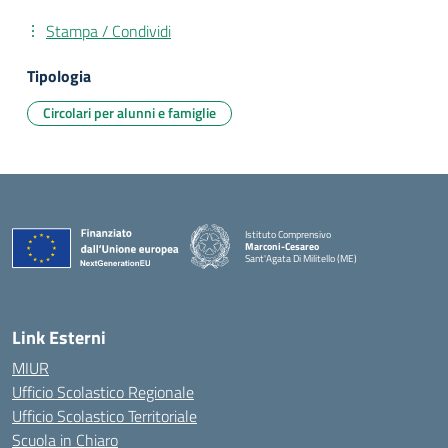
Stampa / Condividi
Tipologia
Circolari per alunni e famiglie
Istituto Comprensivo
Marconi-Cesareo
Sant'Agata Di Militello (ME)
— Visita la pagina iniziale della scuola
Link Esterni
MIUR
Ufficio Scolastico Regionale
Ufficio Scolastico Territoriale
Scuola in Chiaro