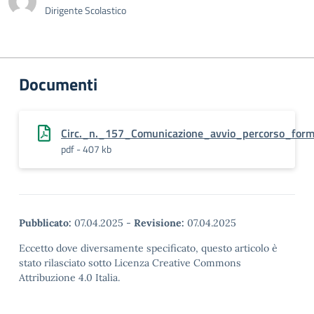
Dirigente Scolastico
Documenti
Circ._n._157_Comunicazione_avvio_percorso_for
pdf - 407 kb
Pubblicato:
07.04.2025
-
Revisione:
07.04.2025
Eccetto dove diversamente specificato, questo articolo è
stato rilasciato sotto Licenza Creative Commons
Attribuzione 4.0 Italia.