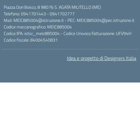
Piazza Don Bosco, 8 98076 S. AGATA MILITELLO (ME)
Telefono: 0941701443 - 0941702777
Mail: MEIC885004@istruzione.it - PEC: MEIC885004@pec.istruzione.it
Codice meccanografico: MEIC885004
Codice IPA: istsc_meic885004 - Codice Univoco Fatturazione: UFV94H
Codice fiscale: 84004540831
Idea e progetto di Designers Italia