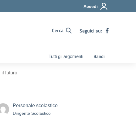
Accedi
Cerca
Seguici su:
Bandi
Tutti gli argomenti
l futuro
Personale scolastico
Dirigente Scolastico