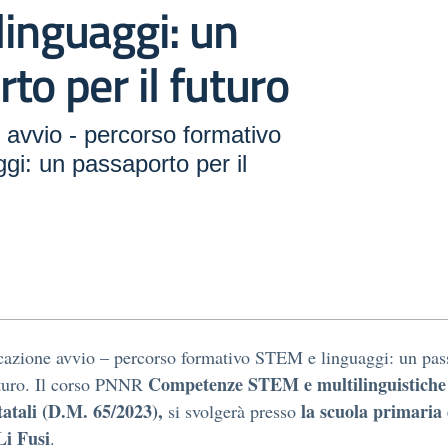
inguaggi: un
to per il futuro
avvio - percorso formativo
i: un passaporto per il
azione avvio – percorso formativo STEM e linguaggi: un pas
Competenze STEM e multilinguistiche 
uturo. Il corso PNNR
tatali (D.M. 65/2023)
,
la scuola primaria 
si svolgerà presso
Li Fusi
.