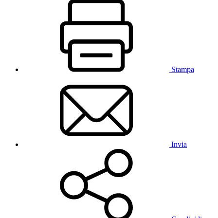
Stampa
Invia