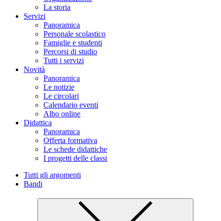
La storia
Servizi
Panoramica
Personale scolastico
Famiglie e studenti
Percorsi di studio
Tutti i servizi
Novità
Panoramica
Le notizie
Le circolari
Calendario eventi
Albo online
Didattica
Panoramica
Offerta formativa
Le schede didattiche
I progetti delle classi
Tutti gli argomenti
Bandi