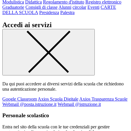
Modulistica
Didattica
Regolamento d'istituto
Registro elettronico
Graduatorie
Consigli di classe
Alunni
circolar
Eventi
CARTE
DELLA SCUOLA
Presidenza
Palestra
Accedi ai servizi
Da qui puoi accedere ai diversi servizi della scuola che richiedono
una autenticazione personale.
Google Classroom
Axios Scuola Digitale
Axios Trasparenza Scuole
Webmail @posta.istruzione.it
Webmail @istruzione.it
Personale scolastico
Entra nel sito della scuola con le tue credenziali per gestire