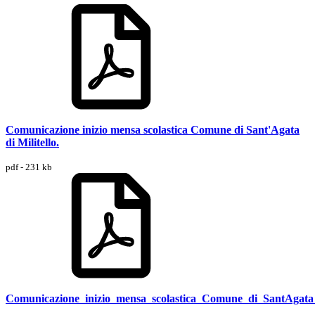
Comunicazione inizio mensa scolastica Comune di Sant'Agata
di Militello.
pdf - 231 kb
Comunicazione_inizio_mensa_scolastica_Comune_di_SantAgata_d