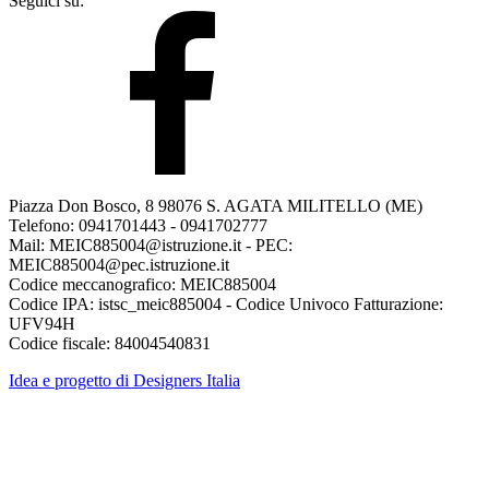
Seguici su:
Piazza Don Bosco, 8 98076 S. AGATA MILITELLO (ME)
Telefono: 0941701443 - 0941702777
Mail: MEIC885004@istruzione.it - PEC:
MEIC885004@pec.istruzione.it
Codice meccanografico: MEIC885004
Codice IPA: istsc_meic885004 - Codice Univoco Fatturazione:
UFV94H
Codice fiscale: 84004540831
Idea e progetto di Designers Italia