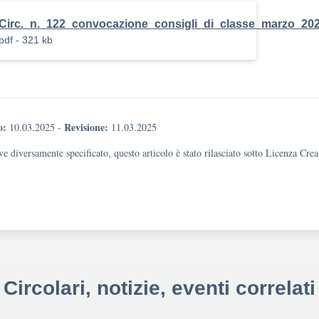
Circ._n._122_convocazione_consigli_di_classe_marzo_20
pdf - 321 kb
o:
Revisione:
10.03.2025
-
11.03.2025
e diversamente specificato, questo articolo è stato rilasciato sotto Licenza Cr
Circolari, notizie, eventi correlati