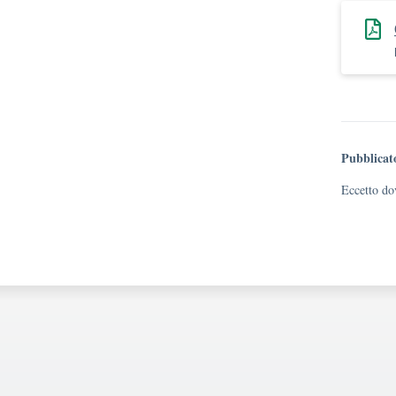
Pubblicat
Eccetto dov