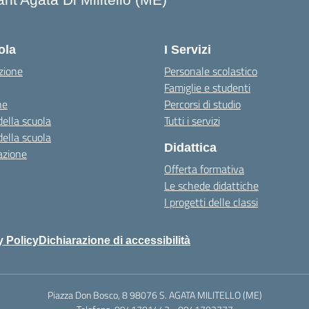
Visita la pagina iniziale della scuola
ola
I Servizi
zione
Personale scolastico
Famiglie e studenti
ne
Percorsi di studio
della scuola
Tutti i servizi
della scuola
Didattica
azione
Offerta formativa
Le schede didattiche
I progetti delle classi
y Policy
Dichiarazione di accessibilità
Piazza Don Bosco, 8 98076 S. AGATA MILITELLO (ME)