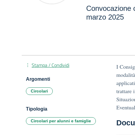
Convocazione c
marzo 2025
Stampa / Condividi
I Consig
modalità
Argomenti
applicat
trattare 
Circolari
Situazio
Eventual
Tipologia
Circolari per alunni e famiglie
Docu