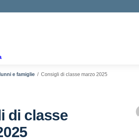
ella scuola
a
lunni e famiglie
Consigli di classe marzo 2025
i di classe
2025