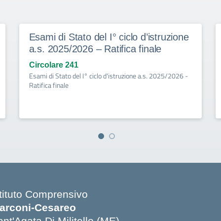
Esami di Stato del I° ciclo d’istruzione
a.s. 2025/2026 – Ratifica finale
Circolare 241
Esami di Stato del I° ciclo d'istruzione a.s. 2025/2026 -
Ratifica finale
stituto Comprensivo
arconi-Cesareo
nt'Agata Di Militello (ME)