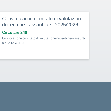
Convocazione comitato di valutazione
Asco
docenti neo-assunti a.s. 2025/2026
degl
Circolare 240
Circo
Convocazione comitato di valutazione docenti neo-assunti
Ascolta
a.s. 2025/2026