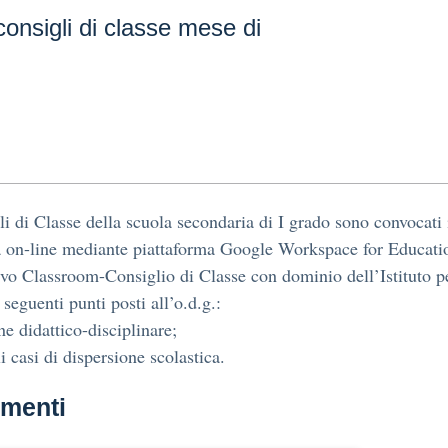
onsigli di classe mese di
li di Classe della scuola secondaria di I grado sono convocati 
 on-line mediante piattaforma Google Workspace for Educati
ivo Classroom-Consiglio di Classe con dominio dell’Istituto p
i seguenti punti posti all’o.d.g.:
ne didattico-disciplinare;
i casi di dispersione scolastica.
menti