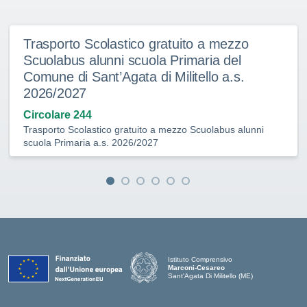
Trasporto Scolastico gratuito a mezzo
Scuolabus alunni scuola Primaria del
Comune di Sant’Agata di Militello a.s.
2026/2027
Circolare 244
Trasporto Scolastico gratuito a mezzo Scuolabus alunni
scuola Primaria a.s. 2026/2027
Istituto Comprensivo
Marconi-Cesareo
Sant'Agata Di Militello (ME)
— Visita la pagina iniziale della scuola