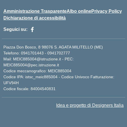
Amministrazione Trasparente
Albo online
Privacy Policy
Dichiarazione di accessibilità
Seguici su:
Piazza Don Bosco, 8 98076 S. AGATA MILITELLO (ME)
Telefono: 0941701443 - 0941702777
Mail: MEIC885004@istruzione.it - PEC:
MEIC885004@pec.istruzione.it
Codice meccanografico: MEIC885004
Codice IPA: istsc_meic885004 - Codice Univoco Fatturazione:
UFV94H
Codice fiscale: 84004540831
Idea e progetto di Designers Italia