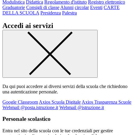
Modulistica
Didattica
Regolamento d'istituto
Registro elettronico
Graduatorie
Consigli di classe
Alunni
circolar
Eventi
CARTE
DELLA SCUOLA
Presidenza
Palestra
Accedi ai servizi
Da qui puoi accedere ai diversi servizi della scuola che richiedono
una autenticazione personale.
Google Classroom
Axios Scuola Digitale
Axios Trasparenza Scuole
Webmail @posta.istruzione.it
Webmail @istruzione.it
Personale scolastico
Entra nel sito della scuola con le tue credenziali per gestire