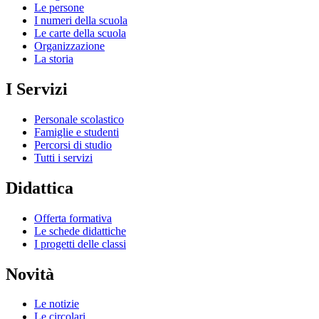
Le persone
I numeri della scuola
Le carte della scuola
Organizzazione
La storia
I Servizi
Personale scolastico
Famiglie e studenti
Percorsi di studio
Tutti i servizi
Didattica
Offerta formativa
Le schede didattiche
I progetti delle classi
Novità
Le notizie
Le circolari