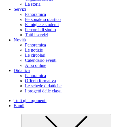
La storia
Servizi
Panoramica
Personale scolastico
Famiglie e studenti
Percorsi di studio
Tutti i servizi
Novità
Panoramica
Le notizie
Le circolari
Calendario eventi
Albo online
Didattica
Panoramica
Offerta formativa
Le schede didattiche
I progetti delle classi
Tutti gli argomenti
Bandi