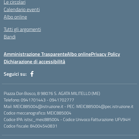
Le circolari
Calendario eventi
Albo online
Tutti gli argomenti
Bandi
Amministrazione Trasparente
Albo online
Privacy Policy
Dichiarazione di accessibilità
Seguici su:
Piazza Don Bosco, 8 98076 S. AGATA MILITELLO (ME)
Telefono: 0941701443 - 0941702777
Mail: MEIC885004@istruzione.it - PEC: MEIC885004@pec.istruzione.it
Codice meccanografico: MEIC885004
Codice IPA: istsc_meic885004 - Codice Univoco Fatturazione: UFV94H
Codice fiscale: 84004540831