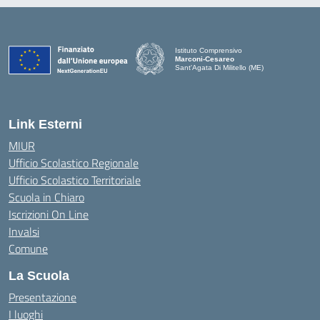
Istituto Comprensivo
Marconi-Cesareo
Sant'Agata Di Militello (ME)
— Visita la pagina iniziale della scuola
Link Esterni
MIUR
Ufficio Scolastico Regionale
Ufficio Scolastico Territoriale
Scuola in Chiaro
Iscrizioni On Line
Invalsi
Comune
La Scuola
Presentazione
I luoghi