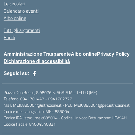
Le circolari
Calendario eventi
Albo online
Tutti gli argomenti
Bandi
Amministrazione Trasparente
Albo online
Privacy Policy
Dichiarazione di accessibilità
Seguici su:
Piazza Don Bosco, 8 98076 S. AGATA MILITELLO (ME)
Telefono: 0941701443 - 0941702777
Mail: MEIC885004@istruzione.it - PEC: MEIC885004@pec.istruzione.it
Codice meccanografico: MEIC885004
Codice IPA: istsc_meic885004 - Codice Univoco Fatturazione: UFV94H
Codice fiscale: 84004540831