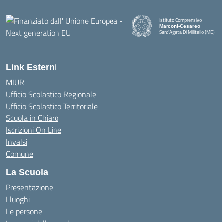
Istituto Comprensivo
Marconi-Cesareo
Sant'Agata Di Militello (ME)
— Visita la pagina iniziale della
Link Esterni
MIUR
Ufficio Scolastico Regionale
Ufficio Scolastico Territoriale
Scuola in Chiaro
Iscrizioni On Line
Invalsi
Comune
La Scuola
Presentazione
I luoghi
Le persone