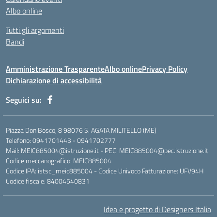
Albo online
Tutti gli argomenti
Bandi
Amministrazione Trasparente
Albo online
Privacy Policy
Dichiarazione di accessibilità
Seguici su:
Piazza Don Bosco, 8 98076 S. AGATA MILITELLO (ME)
Telefono: 0941701443 - 0941702777
Mail: MEIC885004@istruzione.it - PEC: MEIC885004@pec.istruzione.it
Codice meccanografico: MEIC885004
Codice IPA: istsc_meic885004 - Codice Univoco Fatturazione: UFV94H
Codice fiscale: 84004540831
Idea e progetto di Designers Italia