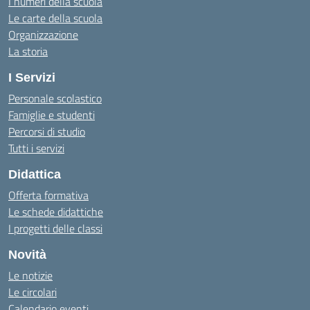
I numeri della scuola
Le carte della scuola
Organizzazione
La storia
I Servizi
Personale scolastico
Famiglie e studenti
Percorsi di studio
Tutti i servizi
Didattica
Offerta formativa
Le schede didattiche
I progetti delle classi
Novità
Le notizie
Le circolari
Calendario eventi