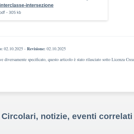
interclasse-intersezione
pdf - 305 kb
o:
Revisione:
02.10.2025
-
02.10.2025
e diversamente specificato, questo articolo è stato rilasciato sotto Licenza Cr
Circolari, notizie, eventi correlati