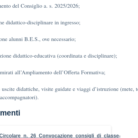
ento del Consiglio a. s. 2025/2026;
ne didattico-disciplinare in ingresso;
one alunni B.E.S., ove necessario;
zione didattico-educativa (coordinata e disciplinare);
 mirati all’Ampliamento dell’Offerta Formativa;
 uscite didattiche, visite guidate e viaggi d’istruzione (mete, 
 accompagnatori).
menti
Circolare_n._26_Convocazione_consigli_di_classe-