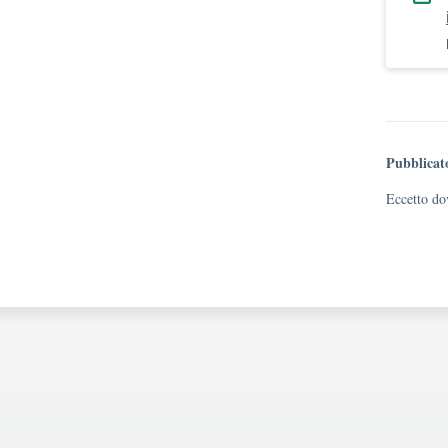
Pubblicat
Eccetto dov