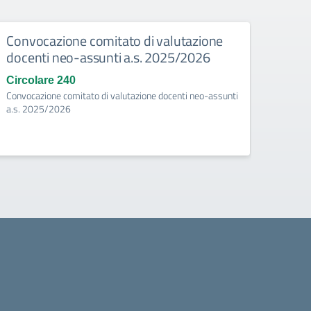
Convocazione comitato di valutazione
Asco
docenti neo-assunti a.s. 2025/2026
degli
Circolare 240
Circo
Convocazione comitato di valutazione docenti neo-assunti
Ascolta
a.s. 2025/2026