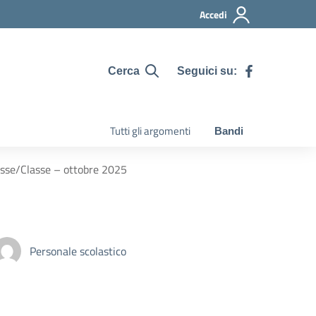
Accedi
Seguici su:
Cerca
Tutti gli argomenti
Bandi
asse/Classe – ottobre 2025
Personale scolastico