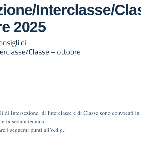
zione/Interclasse/Cla
re 2025
nsigli di
terclasse/Classe – ottobre
li di Intersezione, di Interclasse e di Classe sono convocati in
 e in seduta tecnica
are i seguenti punti all’o.d.g.: