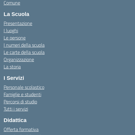
Comune
La Scuola
Presentazione
I luoghi
Le persone
I numeri della scuola
Le carte della scuola
Organizzazione
La storia
I Servizi
Personale scolastico
Famiglie e studenti
Percorsi di studio
Tutti i servizi
Didattica
Offerta formativa