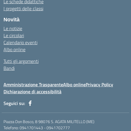
Le schede didattiche
I progetti delle classi
Novità
Le notizie
Le circolari
Calendario eventi
Albo online
Tutti gli argomenti
Bandi
Amministrazione Trasparente
Albo online
Privacy Policy
Dichiarazione di accessibilità
Seguici su:
Piazza Don Bosco, 8 98076 S. AGATA MILITELLO (ME)
Telefono: 0941701443 - 0941702777