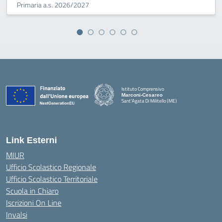
Primaria a.s. 2026/2027
Istituto Comprensivo
Marconi-Cesareo
Sant'Agata Di Militello (ME)
— Visita la pagina iniziale della scuola
Link Esterni
MIUR
Ufficio Scolastico Regionale
Ufficio Scolastico Territoriale
Scuola in Chiaro
Iscrizioni On Line
Invalsi