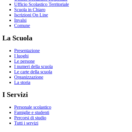
Ufficio Scolastico Territoriale
Scuola in Chiaro
Iscrizioni On Line
Invalsi
Comune
La Scuola
Presentazione
I luoghi
Le persone
I numeri della scuola
Le carte della scuola
Organizzazione
La storia
I Servizi
Personale scolastico
Famiglie e studenti
Percorsi di studio
Tutti i servizi