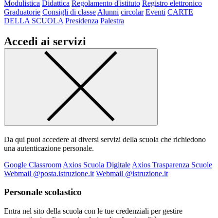
Modulistica
Didattica
Regolamento d'istituto
Registro elettronico
Graduatorie
Consigli di classe
Alunni
circolar
Eventi
CARTE
DELLA SCUOLA
Presidenza
Palestra
Accedi ai servizi
Da qui puoi accedere ai diversi servizi della scuola che richiedono
una autenticazione personale.
Google Classroom
Axios Scuola Digitale
Axios Trasparenza Scuole
Webmail @posta.istruzione.it
Webmail @istruzione.it
Personale scolastico
Entra nel sito della scuola con le tue credenziali per gestire