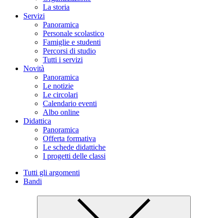
La storia
Servizi
Panoramica
Personale scolastico
Famiglie e studenti
Percorsi di studio
Tutti i servizi
Novità
Panoramica
Le notizie
Le circolari
Calendario eventi
Albo online
Didattica
Panoramica
Offerta formativa
Le schede didattiche
I progetti delle classi
Tutti gli argomenti
Bandi