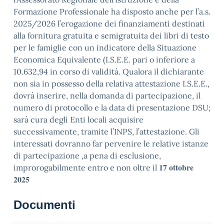
Formazione Professionale ha disposto anche per l’a.s.
2025/2026 l’erogazione dei finanziamenti destinati
alla fornitura gratuita e semigratuita dei libri di testo
per le famiglie con un indicatore della Situazione
Economica Equivalente (I.S.E.E. pari o inferiore a
10.632,94 in corso di validità. Qualora il dichiarante
non sia in possesso della relativa attestazione I.S.E.E.,
dovrà inserire, nella domanda di partecipazione, il
numero di protocollo e la data di presentazione DSU;
sarà cura degli Enti locali acquisire
successivamente, tramite l’INPS, l’attestazione. Gli
interessati dovranno far pervenire le relative istanze
di partecipazione ,a pena di esclusione,
17 ottobre
improrogabilmente entro e non oltre il
2025
Documenti