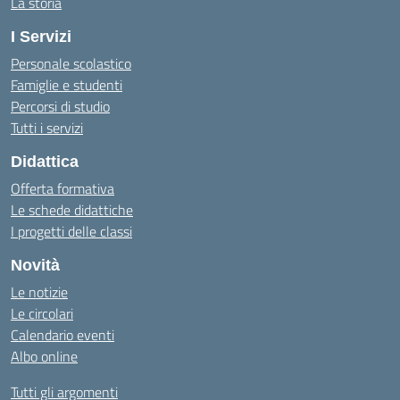
La storia
I Servizi
Personale scolastico
Famiglie e studenti
Percorsi di studio
Tutti i servizi
Didattica
Offerta formativa
Le schede didattiche
I progetti delle classi
Novità
Le notizie
Le circolari
Calendario eventi
Albo online
Tutti gli argomenti