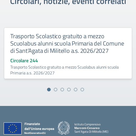
Circolari, notizie, eventi correlati
Trasporto Scolastico gratuito a mezzo
Scuolabus alunni scuola Primaria del Comune
di Sant’Agata di Militello a.s. 2026/2027
Circolare 244
Trasporto Scolastico gratuito a mezzo Scuolabus alunni scuola
Primaria a.s. 2026/2027
Istituto Comprensivo
Marconi-Cesareo
Sant'Agata Di Militello (ME)
— Visita la pagina iniziale della scuola