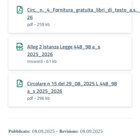
Circ._n._4_Fornitura_gratuita_libri_di_testo_a.s.
26
pdf - 259 kb
Alleg 2 Istanza Legge 448_98 a_s
2025_2026
msword - 61 kb
Circolare n 15 del 29_08_2025 L 448_98
a_s 2025_2026
pdf - 296 kb
Pubblicato:
Revisione:
08.09.2025
-
08.09.2025