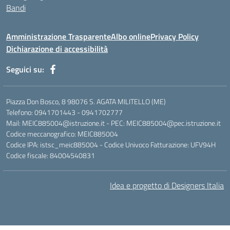
Bandi
Amministrazione Trasparente
Albo online
Privacy Policy
Dichiarazione di accessibilità
Seguici su:
Piazza Don Bosco, 8 98076 S. AGATA MILITELLO (ME)
Telefono: 0941701443 - 0941702777
Mail: MEIC885004@istruzione.it - PEC: MEIC885004@pec.istruzione.it
Codice meccanografico: MEIC885004
Codice IPA: istsc_meic885004 - Codice Univoco Fatturazione: UFV94H
Codice fiscale: 84004540831
Idea e progetto di Designers Italia