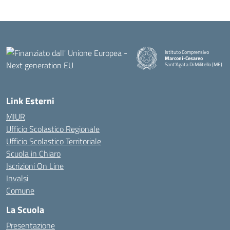
Istituto Comprensivo
Marconi-Cesareo
Sant'Agata Di Militello (ME)
— Visita la pagina iniziale della
Link Esterni
MIUR
Ufficio Scolastico Regionale
Ufficio Scolastico Territoriale
Scuola in Chiaro
Iscrizioni On Line
Invalsi
Comune
La Scuola
Presentazione