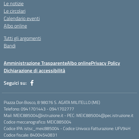
Le notizie
Le circolari
Calendario eventi
Albo online
Tutti gli argomenti
Bandi
Amministrazione Trasparente
Albo online
Privacy Policy
Dichiarazione di accessibilità
Seguici su:
Piazza Don Bosco, 8 98076 S. AGATA MILITELLO (ME)
Telefono: 0941701443 - 0941702777
Mail: MEIC885004@istruzione.it - PEC: MEIC885004@pec.istruzione.it
Codice meccanografico: MEIC885004
Codice IPA: istsc_meic885004 - Codice Univoco Fatturazione: UFV94H
Codice fiscale: 84004540831