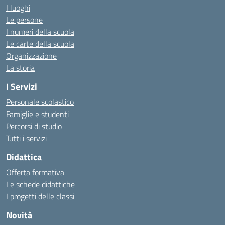
I luoghi
Le persone
I numeri della scuola
Le carte della scuola
Organizzazione
La storia
I Servizi
Personale scolastico
Famiglie e studenti
Percorsi di studio
Tutti i servizi
Didattica
Offerta formativa
Le schede didattiche
I progetti delle classi
Novità