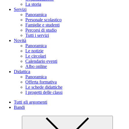
La storia
Servizi
Panoramica
Personale scolastico
Famiglie e studenti
Percorsi di studio
Tutti i servizi
Novità
Panoramica
Le notizie
Le circolari
Calendario eventi
Albo online
Didattica
Panoramica
Offerta formativa
Le schede didattiche
I progetti delle classi
Tutti gli argomenti
Bandi