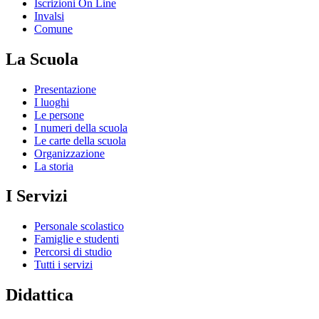
Iscrizioni On Line
Invalsi
Comune
La Scuola
Presentazione
I luoghi
Le persone
I numeri della scuola
Le carte della scuola
Organizzazione
La storia
I Servizi
Personale scolastico
Famiglie e studenti
Percorsi di studio
Tutti i servizi
Didattica