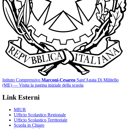
Istituto Comprensivo
Marconi-Cesareo
Sant'Agata Di Militello
(ME)
— Visita la pagina iniziale della scuola
Link Esterni
MIUR
Ufficio Scolastico Regionale
Ufficio Scolastico Territoriale
Scuola in Chiaro