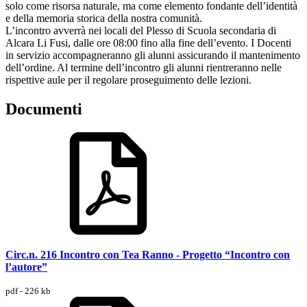
solo come risorsa naturale, ma come elemento fondante dell’identità
e della memoria storica della nostra comunità.
L’incontro avverrà nei locali del Plesso di Scuola secondaria di
Alcara Li Fusi, dalle ore 08:00 fino alla fine dell’evento. I Docenti
in servizio accompagneranno gli alunni assicurando il mantenimento
dell’ordine. Al termine dell’incontro gli alunni rientreranno nelle
rispettive aule per il regolare proseguimento delle lezioni.
Documenti
Circ.n. 216 Incontro con Tea Ranno - Progetto “Incontro con
l’autore”
pdf - 226 kb