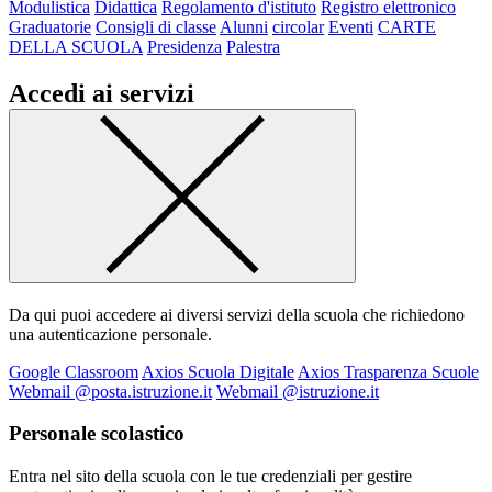
Modulistica
Didattica
Regolamento d'istituto
Registro elettronico
Graduatorie
Consigli di classe
Alunni
circolar
Eventi
CARTE
DELLA SCUOLA
Presidenza
Palestra
Accedi ai servizi
Da qui puoi accedere ai diversi servizi della scuola che richiedono
una autenticazione personale.
Google Classroom
Axios Scuola Digitale
Axios Trasparenza Scuole
Webmail @posta.istruzione.it
Webmail @istruzione.it
Personale scolastico
Entra nel sito della scuola con le tue credenziali per gestire