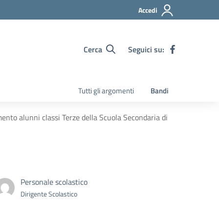
Accedi
Cerca
Seguici su:
Tutti gli argomenti
Bandi
mento alunni classi Terze della Scuola Secondaria di
Personale scolastico
Dirigente Scolastico