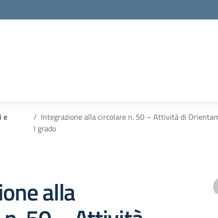
la scuola
i e
Integrazione alla circolare n. 50 – Attività di Orienta
I grado
ione alla