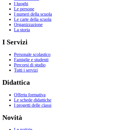
I luoghi
Le persone
I numeri della scuola
Le carte della scuola
Organizzazione
La storia
I Servizi
Personale scolastico
Famiglie e studenti
Percorsi di studio
Tutti i servizi
Didattica
Offerta formativa
Le schede didattiche
I progetti delle classi
Novità
Le notizie