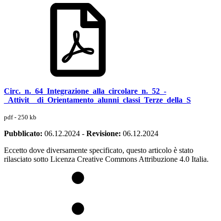
Circ._n._64_Integrazione_alla_circolare_n._52_-
_Attivit__di_Orientamento_alunni_classi_Terze_della_S
pdf - 250 kb
Pubblicato:
06.12.2024
-
Revisione:
06.12.2024
Eccetto dove diversamente specificato, questo articolo è stato
rilasciato sotto Licenza Creative Commons Attribuzione 4.0 Italia.