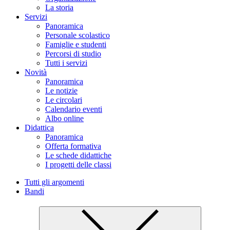
La storia
Servizi
Panoramica
Personale scolastico
Famiglie e studenti
Percorsi di studio
Tutti i servizi
Novità
Panoramica
Le notizie
Le circolari
Calendario eventi
Albo online
Didattica
Panoramica
Offerta formativa
Le schede didattiche
I progetti delle classi
Tutti gli argomenti
Bandi