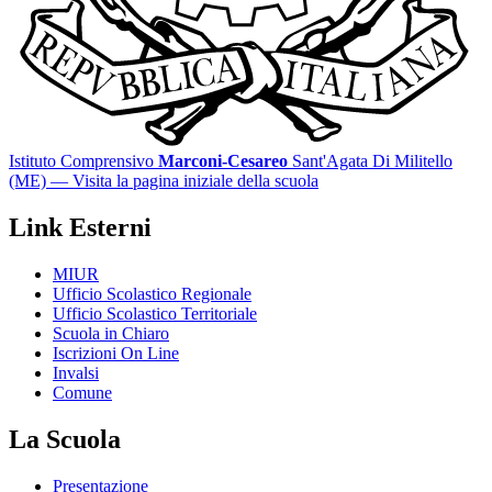
Istituto Comprensivo
Marconi-Cesareo
Sant'Agata Di Militello
(ME)
— Visita la pagina iniziale della scuola
Link Esterni
MIUR
Ufficio Scolastico Regionale
Ufficio Scolastico Territoriale
Scuola in Chiaro
Iscrizioni On Line
Invalsi
Comune
La Scuola
Presentazione