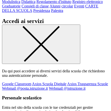
Modulistica
Didattica
Regolamento d'istituto
Registro elettronico
Graduatorie
Consigli di classe
Alunni
circolar
Eventi
CARTE
DELLA SCUOLA
Presidenza
Palestra
Accedi ai servizi
Da qui puoi accedere ai diversi servizi della scuola che richiedono
una autenticazione personale.
Google Classroom
Axios Scuola Digitale
Axios Trasparenza Scuole
Webmail @posta.istruzione.it
Webmail @istruzione.it
Personale scolastico
Entra nel sito della scuola con le tue credenziali per gestire