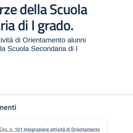
erze della Scuola
ia di I grado.
tività di Orientamento alunni
lla Scuola Secondaria di I
menti
Circ. n. 101 Integrazione attività di Orientamento