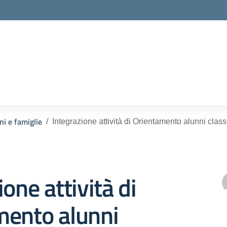
ella scuola
ni e famiglie
Integrazione attività di Orientamento alunni clas
one attività di
mento alunni