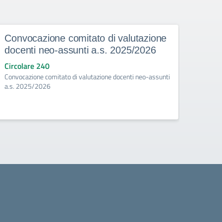
Convocazione comitato di valutazione
Asco
docenti neo-assunti a.s. 2025/2026
degl
Circolare 240
Circo
Convocazione comitato di valutazione docenti neo-assunti
Ascolta
a.s. 2025/2026