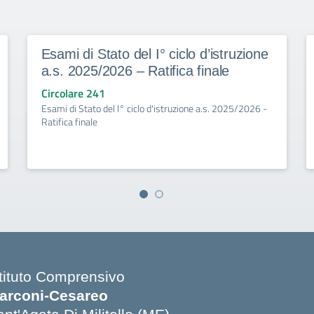
Esami di Stato del I° ciclo d’istruzione
a.s. 2025/2026 – Ratifica finale
Circolare 241
Esami di Stato del I° ciclo d'istruzione a.s. 2025/2026 -
Ratifica finale
stituto Comprensivo
arconi-Cesareo