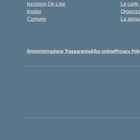
Iscrizioni On Line
Le carte
Invalsi
Organiz
Comune
La storia
Amministrazione Trasparente
Albo online
Privacy Poli