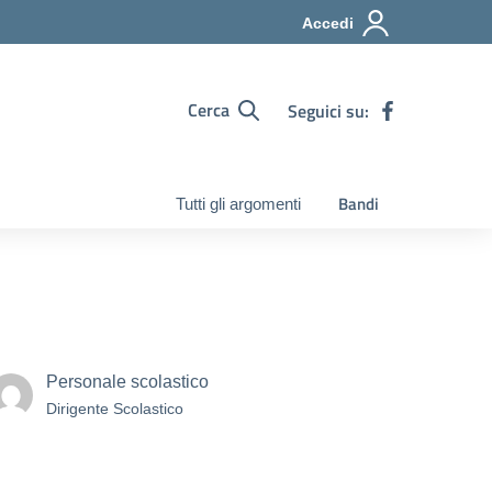
Accedi
Cerca
Seguici su:
Bandi
Tutti gli argomenti
Personale scolastico
Dirigente Scolastico