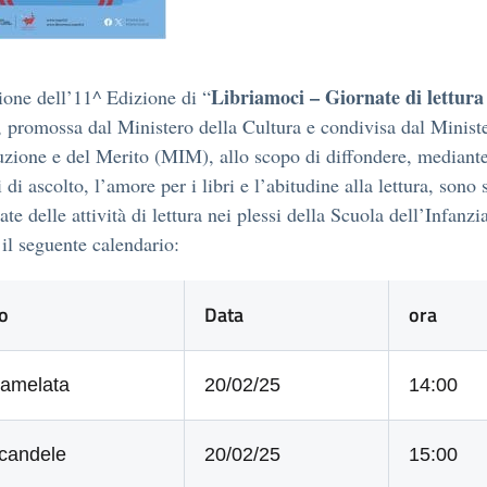
Libriamoci – Giornate di lettura 
ione dell’11^ Edizione di “
, promossa dal Ministero della Cultura e condivisa dal Minist
ruzione e del Merito (MIM), allo scopo di diffondere, mediant
di ascolto, l’amore per i libri e l’abitudine alla lettura, sono 
te delle attività di lettura nei plessi della Scuola dell’Infanzi
il seguente calendario:
o
Data
ora
amelata
20/02/25
14:00
ecandele
20/02/25
15:00