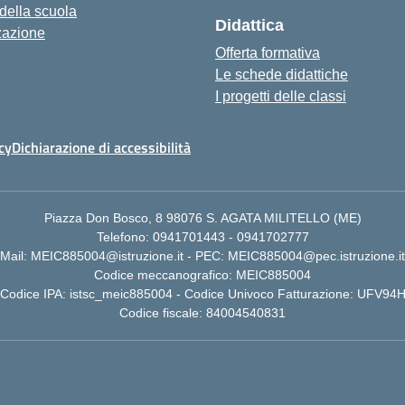
 della scuola
Didattica
zazione
Offerta formativa
Le schede didattiche
I progetti delle classi
cy
Dichiarazione di accessibilità
Piazza Don Bosco, 8 98076 S. AGATA MILITELLO (ME)
Telefono: 0941701443 - 0941702777
Mail: MEIC885004@istruzione.it - PEC: MEIC885004@pec.istruzione.it
Codice meccanografico: MEIC885004
Codice IPA: istsc_meic885004 - Codice Univoco Fatturazione: UFV94
Codice fiscale: 84004540831