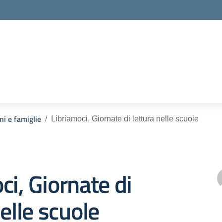
ella scuola
ni e famiglie
Libriamoci, Giornate di lettura nelle scuole
ci, Giornate di
nelle scuole