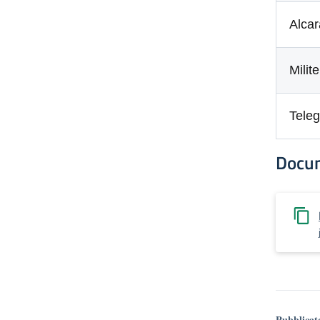
Alcar
Milit
Teleg
Docu
Pubblicat