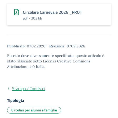
Circolare Carnevale 2026 _PROT
pdf - 303 kb
Pubblicato:
Revisione:
07.02.2026
-
07.02.2026
Eccetto dove diversamente specificato, questo articolo è
stato rilasciato sotto Licenza Creative Commons
Attribuzione 4.0 Italia.
Stampa / Condividi
Tipologia
Circolari per alunni e famiglie