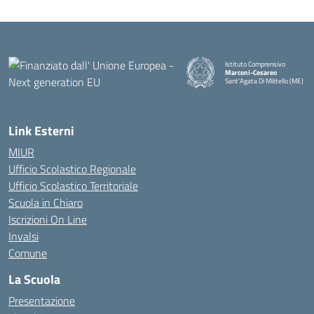
Istituto Comprensivo
Marconi-Cesareo
Sant'Agata Di Militello (ME)
— Visita la pagina iniziale della
Link Esterni
MIUR
Ufficio Scolastico Regionale
Ufficio Scolastico Territoriale
Scuola in Chiaro
Iscrizioni On Line
Invalsi
Comune
La Scuola
Presentazione