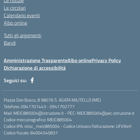
Le notizie
Le circolari
Calendario eventi
Albo online
Tutti gli argomenti
Bandi
Amministrazione Trasparente
Albo online
Privacy Policy
Dichiarazione di accessibilità
Seguici su:
Piazza Don Bosco, 8 98076 S. AGATA MILITELLO (ME)
Telefono: 0941701443 - 0941702777
Mail: MEIC885004@istruzione.it - PEC: MEIC885004@pec.istruzione.it
Codice meccanografico: MEIC885004
Codice IPA: istsc_meic885004 - Codice Univoco Fatturazione: UFV94H
Codice fiscale: 84004540831