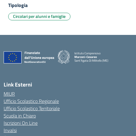
Tipologia
Circolari per alunni e famiglie
Istituto Comprensivo
Marconi-Cesareo
Sant'Agata Di Militello (ME)
— Visita la pagina iniziale della scuola
Link Esterni
MIUR
Ufficio Scolastico Regionale
Ufficio Scolastico Territoriale
Scuola in Chiaro
Iscrizioni On Line
Invalsi