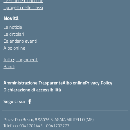
Le schede didattiche
I progetti delle classi
Novità
Le notizie
Le circolari
Calendario eventi
Albo online
Tutti gli argomenti
Bandi
Amministrazione Trasparente
Albo online
Privacy Policy
Dichiarazione di accessibilità
Seguici su:
Piazza Don Bosco, 8 98076 S. AGATA MILITELLO (ME)
Telefono: 0941701443 - 0941702777