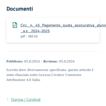
Documenti
Circ._n._45_Pagamento_quota_assicurativa_alunn
_a.s._2024-2025
pdf - 385 kb
Pubblicato:
Revisione:
05.11.2024
-
05.11.2024
Eccetto dove diversamente specificato, questo articolo è
stato rilasciato sotto Licenza Creative Commons
Attribuzione 4.0 Italia.
Stampa / Condividi