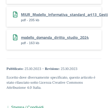
MIUR_Modello_Informativa_standard_art13_Gesti
pdf - 205 kb
modello_domanda_diritto_studio_2024
pdf - 163 kb
Pubblicato:
Revisione:
25.10.2023
-
25.10.2023
Eccetto dove diversamente specificato, questo articolo è
stato rilasciato sotto Licenza Creative Commons
Attribuzione 4.0 Italia.
Stampa / Condividi