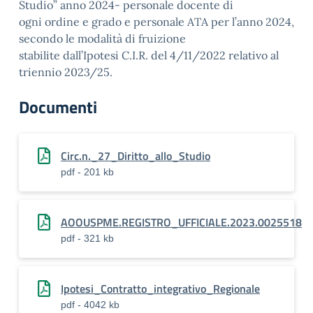
Studio” anno 2024- personale docente di
ogni ordine e grado e personale ATA per l’anno 2024,
secondo le modalità di fruizione
stabilite dall’Ipotesi C.I.R. del 4/11/2022 relativo al
triennio 2023/25.
Documenti
Circ.n._27_Diritto_allo_Studio
pdf - 201 kb
AOOUSPME.REGISTRO_UFFICIALE.2023.0025518
pdf - 321 kb
Ipotesi_Contratto_integrativo_Regionale
pdf - 4042 kb