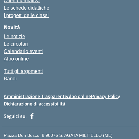
Offerta formativa
Le schede didattiche
I progetti delle classi
Novità
Le notizie
Le circolari
Calendario eventi
Albo online
Tutti gli argomenti
Bandi
Amministrazione Trasparente
Albo online
Privacy Policy
Dichiarazione di accessibilità
Seguici su:
Piazza Don Bosco, 8 98076 S. AGATA MILITELLO (ME)