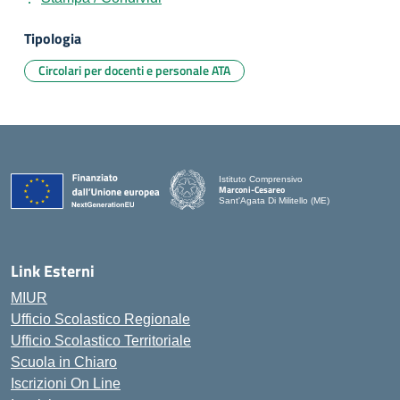
Tipologia
Circolari per docenti e personale ATA
Istituto Comprensivo
Marconi-Cesareo
Sant'Agata Di Militello (ME)
— Visita la pagina iniziale della scuola
Link Esterni
MIUR
Ufficio Scolastico Regionale
Ufficio Scolastico Territoriale
Scuola in Chiaro
Iscrizioni On Line