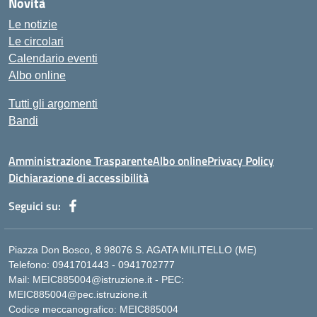
Novità
Le notizie
Le circolari
Calendario eventi
Albo online
Tutti gli argomenti
Bandi
Amministrazione Trasparente
Albo online
Privacy Policy
Dichiarazione di accessibilità
Seguici su:
Piazza Don Bosco, 8 98076 S. AGATA MILITELLO (ME)
Telefono: 0941701443 - 0941702777
Mail: MEIC885004@istruzione.it - PEC:
MEIC885004@pec.istruzione.it
Codice meccanografico: MEIC885004