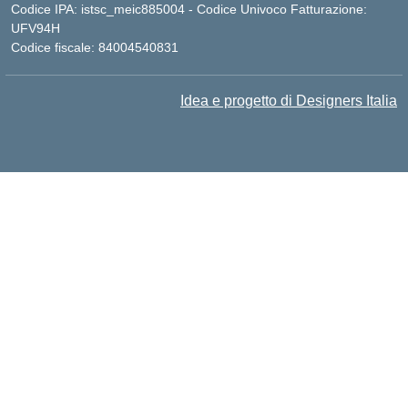
Codice IPA: istsc_meic885004 - Codice Univoco Fatturazione:
UFV94H
Codice fiscale: 84004540831
Idea e progetto di Designers Italia