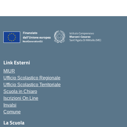
Istituto Comprensivo
Marconi-Cesareo
Sant'Agata Di Militello (ME)
— Visita la pagina iniziale della scuola
Link Esterni
MIUR
Ufficio Scolastico Regionale
Ufficio Scolastico Territoriale
Scuola in Chiaro
Iscrizioni On Line
Invalsi
Comune
La Scuola