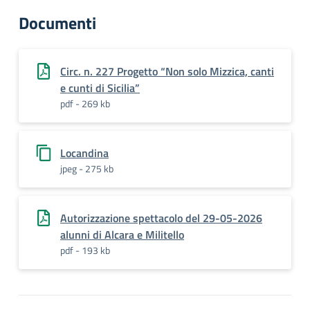
Documenti
Circ. n. 227 Progetto “Non solo Mizzica, canti
e cunti di Sicilia”
pdf - 269 kb
Locandina
jpeg - 275 kb
Autorizzazione spettacolo del 29-05-2026
alunni di Alcara e Militello
pdf - 193 kb