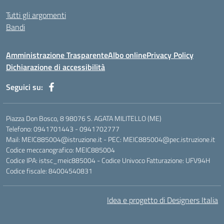
Tutti gli argomenti
Bandi
Amministrazione Trasparente
Albo online
Privacy Policy
Dichiarazione di accessibilità
Seguici su:
Piazza Don Bosco, 8 98076 S. AGATA MILITELLO (ME)
Telefono: 0941701443 - 0941702777
Mail: MEIC885004@istruzione.it - PEC: MEIC885004@pec.istruzione.it
Codice meccanografico: MEIC885004
Codice IPA: istsc_meic885004 - Codice Univoco Fatturazione: UFV94H
Codice fiscale: 84004540831
Idea e progetto di Designers Italia