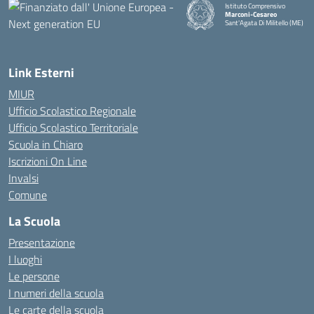
Istituto Comprensivo
Marconi-Cesareo
Sant'Agata Di Militello (ME)
— Visita la pagina iniziale della
Link Esterni
MIUR
Ufficio Scolastico Regionale
Ufficio Scolastico Territoriale
Scuola in Chiaro
Iscrizioni On Line
Invalsi
Comune
La Scuola
Presentazione
I luoghi
Le persone
I numeri della scuola
Le carte della scuola