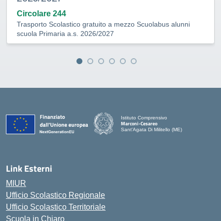
Circolare 244
Trasporto Scolastico gratuito a mezzo Scuolabus alunni
scuola Primaria a.s. 2026/2027
Istituto Comprensivo
Marconi-Cesareo
Sant'Agata Di Militello (ME)
— Visita la pagina iniziale della scuola
Link Esterni
MIUR
Ufficio Scolastico Regionale
Ufficio Scolastico Territoriale
Scuola in Chiaro