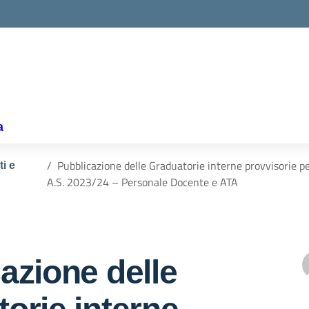
la scuola
a
Pubblicazione delle Graduatorie interne provvisorie pe
ti e
A.S. 2023/24 – Personale Docente e ATA
azione delle