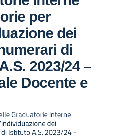
orie interne
orie per
iduazione dei
numerari di
 A.S. 2023/24 –
ale Docente e
lle Graduatorie interne
l’individuazione dei
i Istituto A.S. 2023/24 -