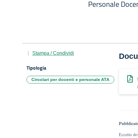
Personale Doce
Stampa / Condividi
Docu
Tipologia
Circolari per docenti e personale ATA
Pubblicat
Eccetto dov