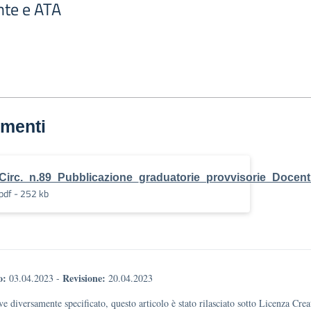
nte e ATA
menti
Circ._n.89_Pubblicazione_graduatorie_provvisorie_Docen
pdf - 252 kb
o:
Revisione:
03.04.2023
-
20.04.2023
e diversamente specificato, questo articolo è stato rilasciato sotto Licenza Cr