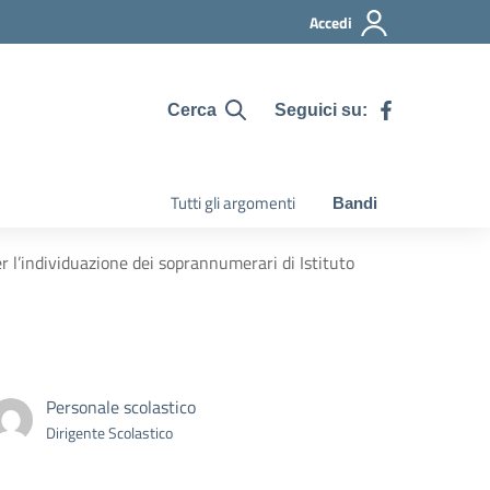
Accedi
Seguici su:
Cerca
Tutti gli argomenti
Bandi
r l’individuazione dei soprannumerari di Istituto
Personale scolastico
Dirigente Scolastico