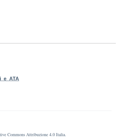
ti_e_ATA
eative Commons Attribuzione 4.0 Italia.