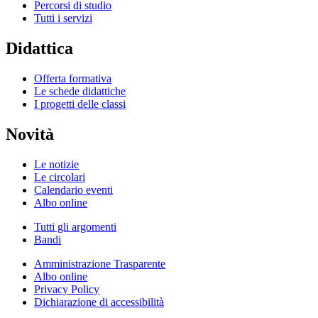
Percorsi di studio
Tutti i servizi
Didattica
Offerta formativa
Le schede didattiche
I progetti delle classi
Novità
Le notizie
Le circolari
Calendario eventi
Albo online
Tutti gli argomenti
Bandi
Amministrazione Trasparente
Albo online
Privacy Policy
Dichiarazione di accessibilità