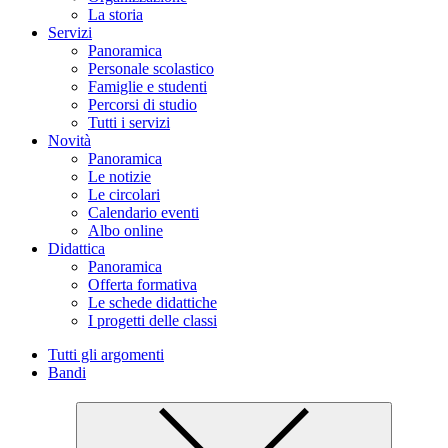
La storia
Servizi
Panoramica
Personale scolastico
Famiglie e studenti
Percorsi di studio
Tutti i servizi
Novità
Panoramica
Le notizie
Le circolari
Calendario eventi
Albo online
Didattica
Panoramica
Offerta formativa
Le schede didattiche
I progetti delle classi
Tutti gli argomenti
Bandi