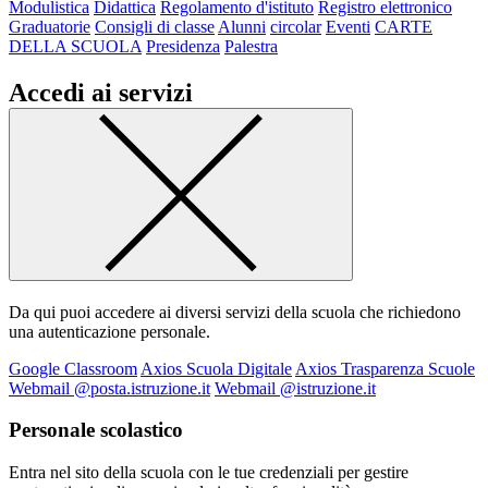
Modulistica
Didattica
Regolamento d'istituto
Registro elettronico
Graduatorie
Consigli di classe
Alunni
circolar
Eventi
CARTE
DELLA SCUOLA
Presidenza
Palestra
Accedi ai servizi
Da qui puoi accedere ai diversi servizi della scuola che richiedono
una autenticazione personale.
Google Classroom
Axios Scuola Digitale
Axios Trasparenza Scuole
Webmail @posta.istruzione.it
Webmail @istruzione.it
Personale scolastico
Entra nel sito della scuola con le tue credenziali per gestire