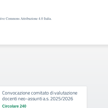
eative Commons Attribuzione 4.0 Italia.
Convocazione comitato di valutazione
Asco
docenti neo-assunti a.s. 2025/2026
degli
Circolare 240
Circo