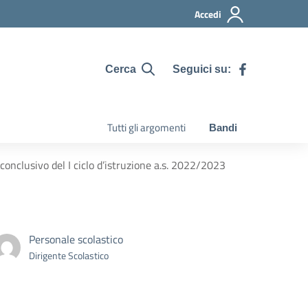
Accedi
Seguici su:
Cerca
Tutti gli argomenti
Bandi
onclusivo del I ciclo d’istruzione a.s. 2022/2023
Personale scolastico
Dirigente Scolastico