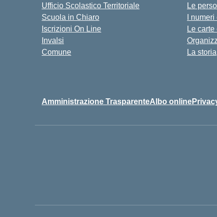
Ufficio Scolastico Territoriale
Le pers
Scuola in Chiaro
I numeri
Iscrizioni On Line
Le carte
Invalsi
Organiz
Comune
La storia
Amministrazione Trasparente
Albo online
Privac