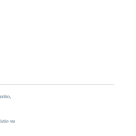
erito,
vizio su