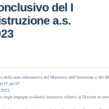
onclusivo del I
istruzione a.s.
023
to della nota informativa del Ministero dell’Istruzione e del M
 4155 del 07
 2023;
to degli impegni scolastici trasmessi relativi ai Docenti in ser