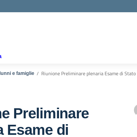
la scuola
a
Riunione Preliminare plenaria Esame di Stato c
lunni e famiglie
e Preliminare
a Esame di