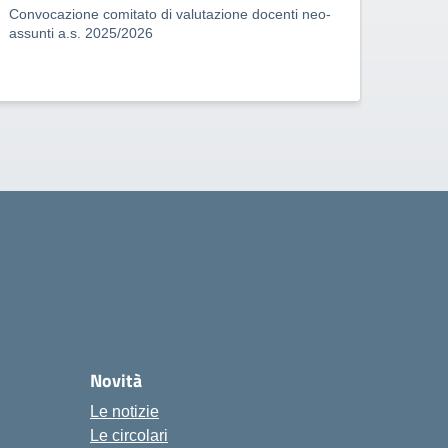
Convocazione comitato di valutazione docenti neo-
Ascolt
assunti a.s. 2025/2026
Novità
Le notizie
Le circolari