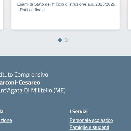
Esami di Stato del I° ciclo d'istruzione a.s. 2025/2026
- Ratifica finale
tituto Comprensivo
arconi-Cesareo
nt'Agata Di Militello (ME)
Visita la pagina iniziale della scuola
la
I Servizi
azione
Personale scolastico
Famiglie e studenti