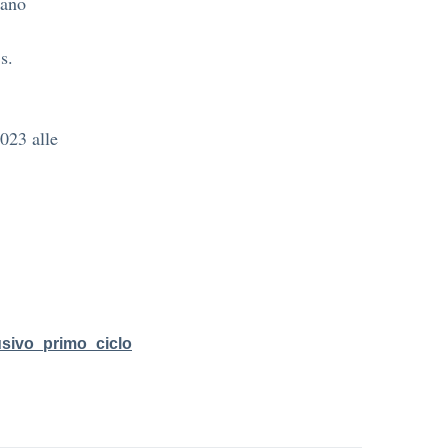
iano
s.
2023 alle
usivo_primo_ciclo