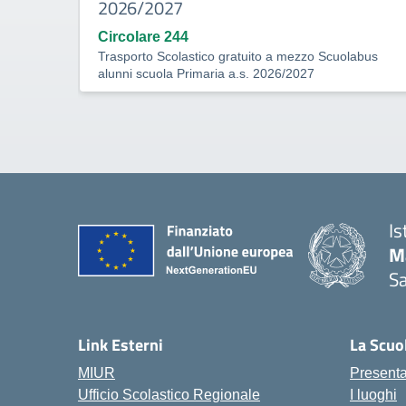
2026/2027
Circolare 244
Trasporto Scolastico gratuito a mezzo Scuolabus
alunni scuola Primaria a.s. 2026/2027
Is
M
Sa
— 
Link Esterni
La Scuo
MIUR
Present
Ufficio Scolastico Regionale
I luoghi